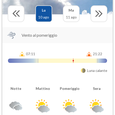
Lu
Ma
10 ago
11 ago
Vento al pomeriggio
07:11
21:22
Luna calante
Notte
Mattino
Pomeriggio
Sera