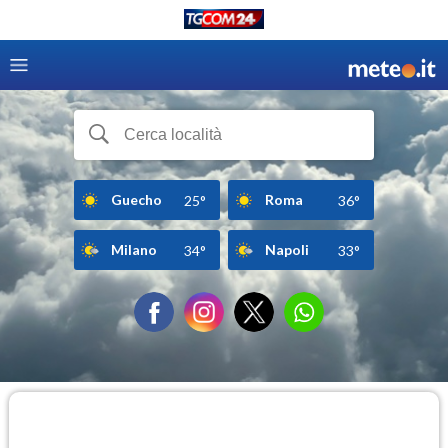
Guecho
Roma
25°
36°
Milano
Napoli
34°
33°