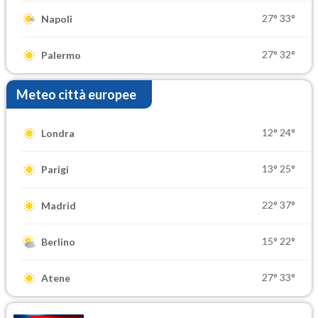
27°
33°
Napoli
27°
32°
Palermo
Meteo città europee
12°
24°
Londra
13°
25°
Parigi
22°
37°
Madrid
15°
22°
Berlino
27°
33°
Atene