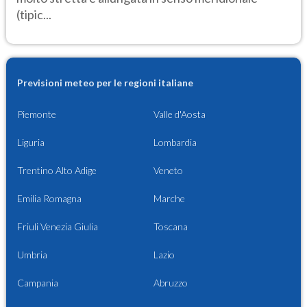
(tipic...
Previsioni meteo per le regioni italiane
Piemonte
Valle d'Aosta
Liguria
Lombardia
Trentino Alto Adige
Veneto
Emilia Romagna
Marche
Friuli Venezia Giulia
Toscana
Umbria
Lazio
Campania
Abruzzo