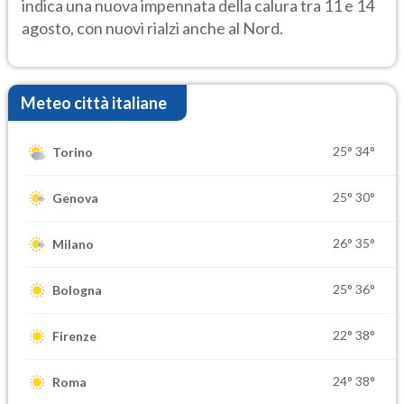
indica una nuova impennata della calura tra 11 e 14
agosto, con nuovi rialzi anche al Nord.
Meteo città italiane
25°
34°
Torino
25°
30°
Genova
26°
35°
Milano
25°
36°
Bologna
22°
38°
Firenze
24°
38°
Roma