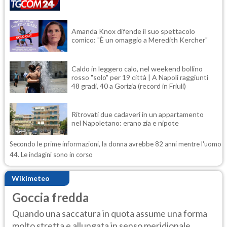
Amanda Knox difende il suo spettacolo
comico: "È un omaggio a Meredith Kercher"
Caldo in leggero calo, nel weekend bollino
rosso "solo" per 19 città | A Napoli raggiunti
48 gradi, 40 a Gorizia (record in Friuli)
Ritrovati due cadaveri in un appartamento
nel Napoletano: erano zia e nipote
Secondo le prime informazioni, la donna avrebbe 82 anni mentre l'uomo
44. Le indagini sono in corso
Wikimeteo
Goccia fredda
Quando una saccatura in quota assume una forma
molto stretta e allungata in senso meridionale