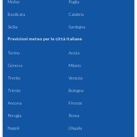
Molise
Puglia
Basilicata
Calabria
Sicilia
Sardegna
Previsioni meteo per le città italiane
Torino
Aosta
Genova
Milano
Trento
Venezia
Trieste
Bologna
Ancona
Firenze
Perugia
Roma
Napoli
L'Aquila