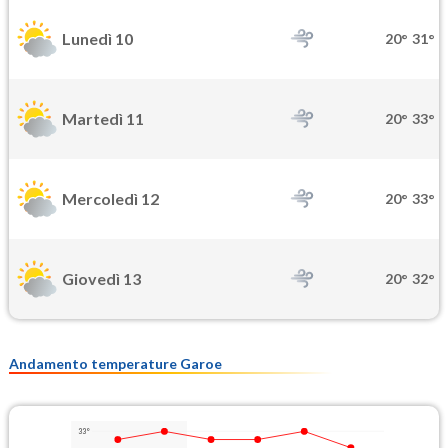
Lunedì 10
20°
31°
Martedì 11
20°
33°
Mercoledì 12
20°
33°
Giovedì 13
20°
32°
Andamento temperature Garoe
33°