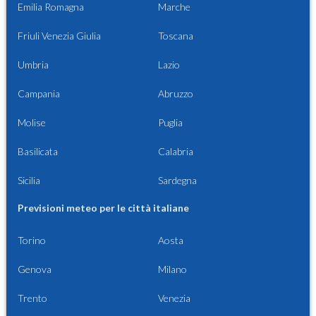
Emilia Romagna
Marche
Friuli Venezia Giulia
Toscana
Umbria
Lazio
Campania
Abruzzo
Molise
Puglia
Basilicata
Calabria
Sicilia
Sardegna
Previsioni meteo per le città italiane
Torino
Aosta
Genova
Milano
Trento
Venezia