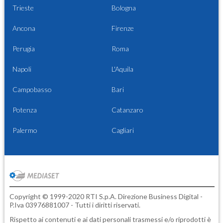
Trieste
Bologna
Ancona
Firenze
Perugia
Roma
Napoli
L'Aquila
Campobasso
Bari
Potenza
Catanzaro
Palermo
Cagliari
Copyright © 1999-2020 RTI S.p.A. Direzione Business Digital -
P.Iva 03976881007 - Tutti i diritti riservati.
Rispetto ai contenuti e ai dati personali trasmessi e/o riprodotti è