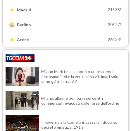
21°
35°
Madrid
20°
27°
Berlino
26°
33°
Atene
Milano Marittima, scoperto un residence
fantasma: "Lei è la ventesima vittima, i soldi
sono già in Lituania"
Milano, allarme bomba in sei centri
commerciali: evacuati dalle forze dell'ordine
Il governo alla Camera incassa la fiducia sul
decreto giustizia: 191 sì