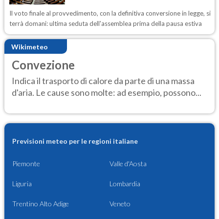
Il voto finale al provvedimento, con la definitiva conversione in legge, si
terrà domani: ultima seduta dell'assemblea prima della pausa estiva
Wikimeteo
Convezione
Indica il trasporto di calore da parte di una massa
d'aria. Le cause sono molte: ad esempio, possono...
Previsioni meteo per le regioni italiane
Piemonte
Valle d'Aosta
Liguria
Lombardia
Trentino Alto Adige
Veneto