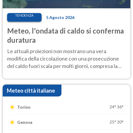
TENDENZA
5 Agosto 2026
Meteo, l'ondata di caldo si conferma
duratura
Le attuali proiezioni non mostrano una vera
modifica della circolazione con una prosecuzione
del caldo fuori scala per molti giorni, compresa la
settimana di Ferragosto
Meteo città italiane
24°
36°
Torino
25°
30°
Genova