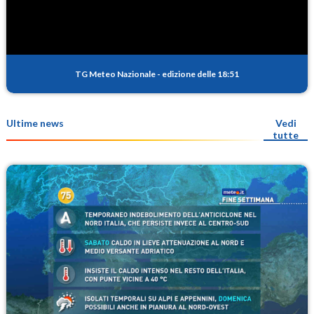
TG Meteo Nazionale
-
edizione delle 18:51
Ultime news
Vedi
tutte