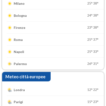
25°
38°
Milano
24°
38°
Bologna
23°
38°
Firenze
25°
37°
Roma
25°
33°
Napoli
26°
31°
Palermo
Meteo città europee
12°
22°
Londra
15°
23°
Parigi