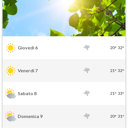
Giovedì 6
20°
32°
Venerdì 7
21°
32°
Sabato 8
21°
33°
Domenica 9
20°
31°