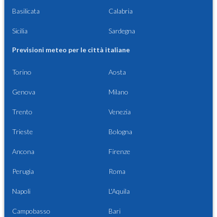
Basilicata
Calabria
Sicilia
Sardegna
Previsioni meteo per le città italiane
Torino
Aosta
Genova
Milano
Trento
Venezia
Trieste
Bologna
Ancona
Firenze
Perugia
Roma
Napoli
L'Aquila
Campobasso
Bari