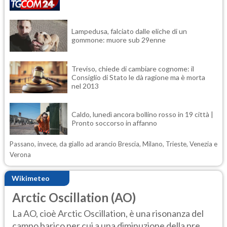
Lampedusa, falciato dalle eliche di un
gommone: muore sub 29enne
Treviso, chiede di cambiare cognome: il
Consiglio di Stato le dà ragione ma è morta
nel 2013
Caldo, lunedì ancora bollino rosso in 19 città |
Pronto soccorso in affanno
Passano, invece, da giallo ad arancio Brescia, Milano, Trieste, Venezia e
Verona
Wikimeteo
Arctic Oscillation (AO)
La AO, cioè Arctic Oscillation, è una risonanza del
campo barico per cui a una diminuzione della pre...