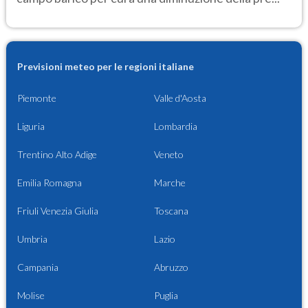
Previsioni meteo per le regioni italiane
Piemonte
Valle d'Aosta
Liguria
Lombardia
Trentino Alto Adige
Veneto
Emilia Romagna
Marche
Friuli Venezia Giulia
Toscana
Umbria
Lazio
Campania
Abruzzo
Molise
Puglia