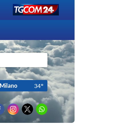
Milano
34°