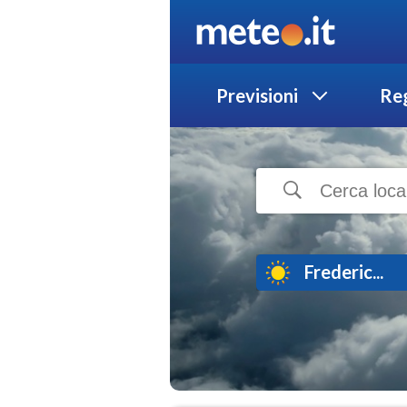
Previsioni
Reg
Frederic...