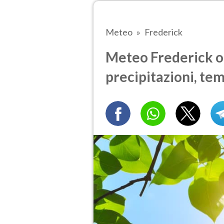
Meteo
Frederick
Meteo Frederick og
precipitazioni, te