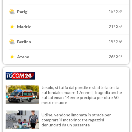
15°
23°
Parigi
21°
35°
Madrid
19°
26°
Berlino
26°
34°
Atene
Jesolo, si tuffa dal pontile e sbatte la testa
sul fondale: muore 17enne | Tragedia anche
sul Latemar: 14enne precipita per oltre 50
metri e muore
Udine, vendono limonata in strada per
comprarsi il motorino: tre ragazzini
denunciati da un passante