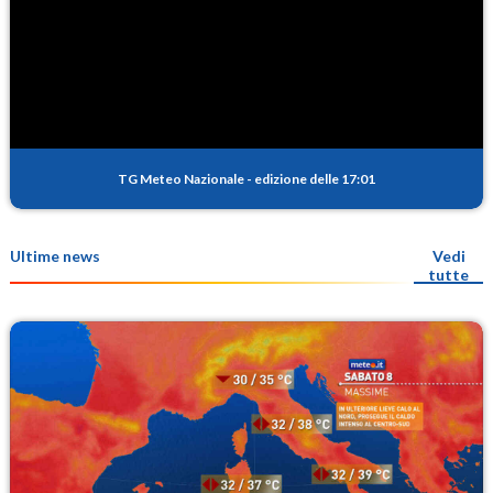
TG Meteo Nazionale
-
edizione delle 17:01
Ultime news
Vedi
tutte