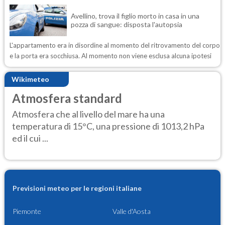
Avellino, trova il figlio morto in casa in una
pozza di sangue: disposta l'autopsia
L'appartamento era in disordine al momento del ritrovamento del corpo
e la porta era socchiusa. Al momento non viene esclusa alcuna ipotesi
Wikimeteo
Atmosfera standard
Atmosfera che al livello del mare ha una
temperatura di 15°C, una pressione di 1013,2 hPa
ed il cui ...
Previsioni meteo per le regioni italiane
Piemonte
Valle d'Aosta