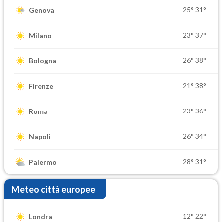
25°
31°
Genova
23°
37°
Milano
26°
38°
Bologna
21°
38°
Firenze
23°
36°
Roma
26°
34°
Napoli
28°
31°
Palermo
Meteo città europee
12°
22°
Londra