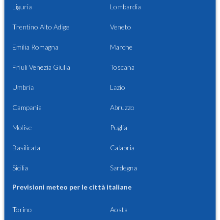
Liguria
Lombardia
Trentino Alto Adige
Veneto
Emilia Romagna
Marche
Friuli Venezia Giulia
Toscana
Umbria
Lazio
Campania
Abruzzo
Molise
Puglia
Basilicata
Calabria
Sicilia
Sardegna
Previsioni meteo per le città italiane
Torino
Aosta