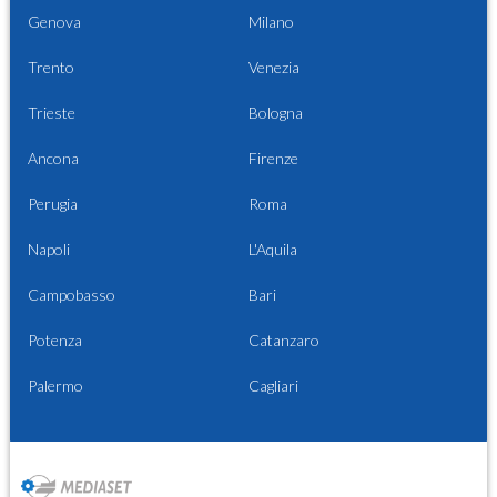
Genova
Milano
Trento
Venezia
Trieste
Bologna
Ancona
Firenze
Perugia
Roma
Napoli
L'Aquila
Campobasso
Bari
Potenza
Catanzaro
Palermo
Cagliari