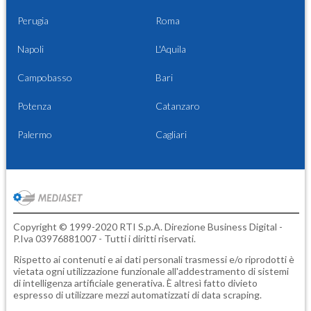
Perugia
Roma
Napoli
L'Aquila
Campobasso
Bari
Potenza
Catanzaro
Palermo
Cagliari
Copyright © 1999-2020 RTI S.p.A. Direzione Business Digital -
P.Iva 03976881007 - Tutti i diritti riservati.
Rispetto ai contenuti e ai dati personali trasmessi e/o riprodotti è
vietata ogni utilizzazione funzionale all'addestramento di sistemi
di intelligenza artificiale generativa. È altresì fatto divieto
espresso di utilizzare mezzi automatizzati di data scraping.