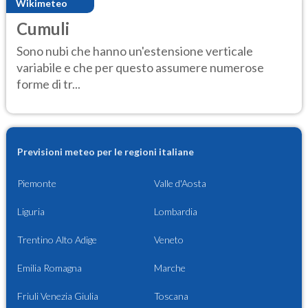
Wikimeteo
Cumuli
Sono nubi che hanno un'estensione verticale
variabile e che per questo assumere numerose
forme di tr...
Previsioni meteo per le regioni italiane
Piemonte
Valle d'Aosta
Liguria
Lombardia
Trentino Alto Adige
Veneto
Emilia Romagna
Marche
Friuli Venezia Giulia
Toscana