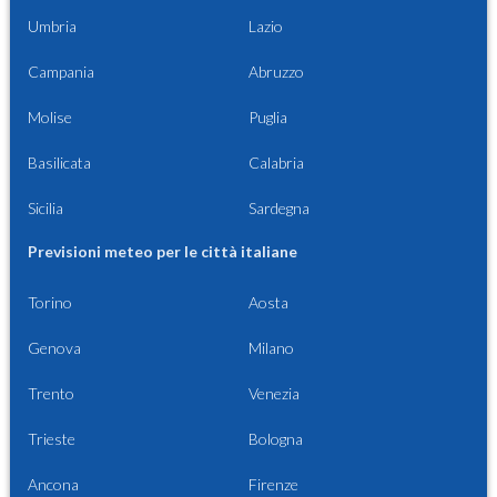
Umbria
Lazio
Campania
Abruzzo
Molise
Puglia
Basilicata
Calabria
Sicilia
Sardegna
Previsioni meteo per le città italiane
Torino
Aosta
Genova
Milano
Trento
Venezia
Trieste
Bologna
Ancona
Firenze