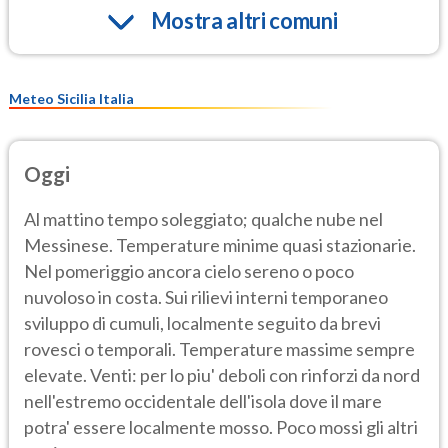
Mostra altri comuni
Meteo Sicilia Italia
Oggi
Al mattino tempo soleggiato; qualche nube nel
Messinese. Temperature minime quasi stazionarie.
Nel pomeriggio ancora cielo sereno o poco
nuvoloso in costa. Sui rilievi interni temporaneo
sviluppo di cumuli, localmente seguito da brevi
rovesci o temporali. Temperature massime sempre
elevate. Venti: per lo piu' deboli con rinforzi da nord
nell'estremo occidentale dell'isola dove il mare
potra' essere localmente mosso. Poco mossi gli altri