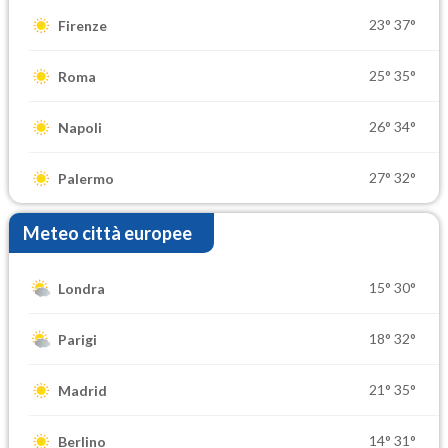
23°
37°
Firenze
25°
35°
Roma
26°
34°
Napoli
27°
32°
Palermo
Meteo città europee
15°
30°
Londra
18°
32°
Parigi
21°
35°
Madrid
14°
31°
Berlino