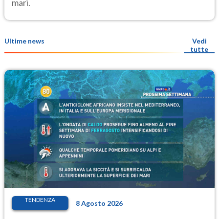
mari.
Ultime news
Vedi
tutte
TENDENZA
8 Agosto 2026