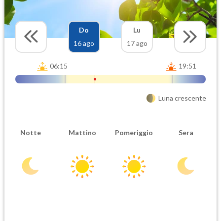
Do
Lu
16 ago
17 ago
06:15
19:51
Luna crescente
Notte
Mattino
Pomeriggio
Sera