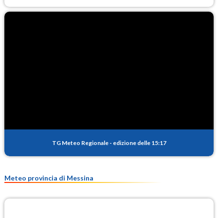
TG Meteo Regionale
-
edizione delle 15:17
Meteo provincia di Messina