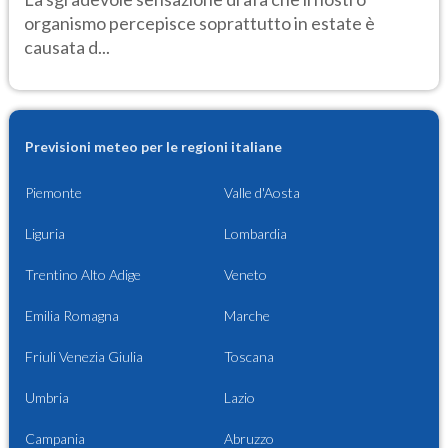
organismo percepisce soprattutto in estate è
causata d...
Previsioni meteo per le regioni italiane
Piemonte
Valle d'Aosta
Liguria
Lombardia
Trentino Alto Adige
Veneto
Emilia Romagna
Marche
Friuli Venezia Giulia
Toscana
Umbria
Lazio
Campania
Abruzzo