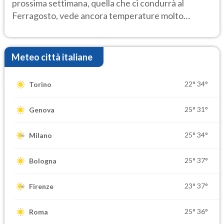
prossima settimana, quella che ci condurrà al
Ferragosto, vede ancora temperature molto
elevate
Meteo città italiane
22°
34°
Torino
25°
31°
Genova
25°
34°
Milano
25°
37°
Bologna
23°
37°
Firenze
25°
36°
Roma