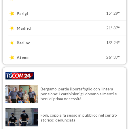
15°
29°
Parigi
21°
37°
Madrid
13°
24°
Berlino
26°
37°
Atene
Bergamo, perde il portafoglio con l'intera
pensione: i carabinieri gli donano alimenti e
beni di prima necessità
Forlì, coppia fa sesso in pubblico nel centro
storico: denunciata