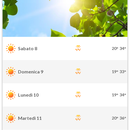
Sabato 8
20°
34°
Domenica 9
19°
33°
Lunedì 10
19°
34°
Martedì 11
20°
36°