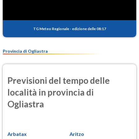
TG Meteo Regionale
-
edizione delle 08:17
Provincia di Ogliastra
Previsioni del tempo delle
località in provincia di
Ogliastra
Arbatax
Aritzo