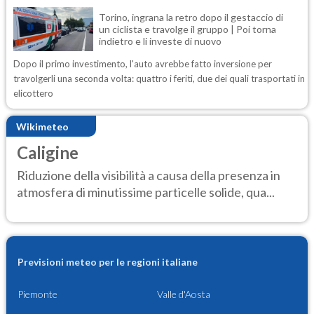
Torino, ingrana la retro dopo il gestaccio di
un ciclista e travolge il gruppo | Poi torna
indietro e li investe di nuovo
Dopo il primo investimento, l'auto avrebbe fatto inversione per
travolgerli una seconda volta: quattro i feriti, due dei quali trasportati in
elicottero
Wikimeteo
Caligine
Riduzione della visibilità a causa della presenza in
atmosfera di minutissime particelle solide, qua...
Previsioni meteo per le regioni italiane
Piemonte
Valle d'Aosta