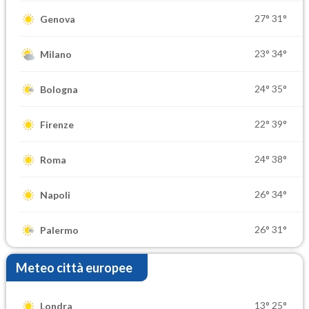
27°
31°
Genova
23°
34°
Milano
24°
35°
Bologna
22°
39°
Firenze
24°
38°
Roma
26°
34°
Napoli
26°
31°
Palermo
Meteo città europee
13°
25°
Londra