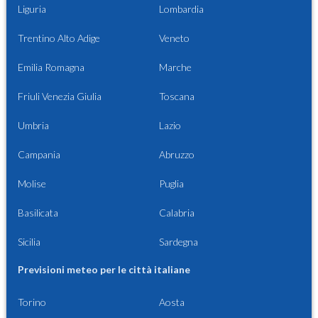
Liguria
Lombardia
Trentino Alto Adige
Veneto
Emilia Romagna
Marche
Friuli Venezia Giulia
Toscana
Umbria
Lazio
Campania
Abruzzo
Molise
Puglia
Basilicata
Calabria
Sicilia
Sardegna
Previsioni meteo per le città italiane
Torino
Aosta