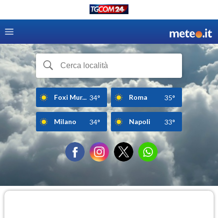
Foxi Mur...
Roma
34°
35°
Milano
Napoli
34°
33°