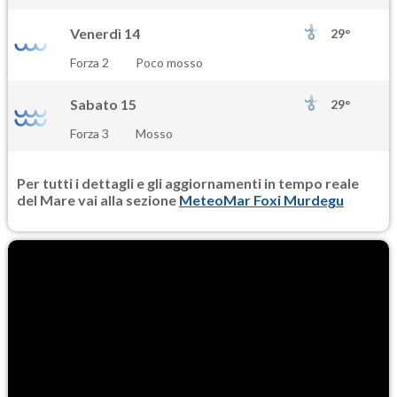
Venerdì 14
29°
Forza 2
Poco mosso
Sabato 15
29°
Forza 3
Mosso
Per tutti i dettagli e gli aggiornamenti in tempo reale
del Mare vai alla sezione
MeteoMar Foxi Murdegu