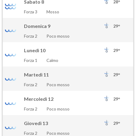
Sabato 8
28°
Forza 3
Mosso
Domenica 9
29°
Forza 2
Poco mosso
Lunedì 10
29°
Forza 1
Calmo
Martedì 11
29°
Forza 2
Poco mosso
Mercoledì 12
29°
Forza 2
Poco mosso
Giovedì 13
29°
Forza 2
Poco mosso