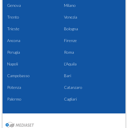
Genova
Milano
Trento
Venezia
Trieste
Bologna
Ancona
Firenze
Perugia
Roma
Napoli
L'Aquila
Campobasso
Bari
Potenza
Catanzaro
Palermo
Cagliari