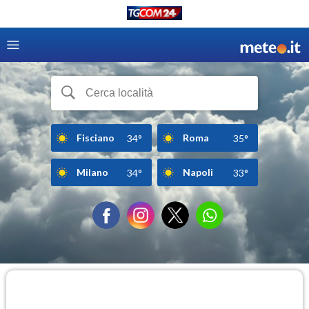
Fisciano
Roma
34°
35°
Milano
Napoli
34°
33°