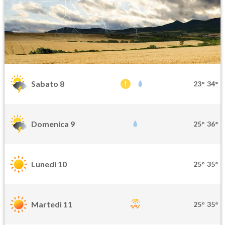
Sabato 8
23°
34°
Domenica 9
25°
36°
Lunedì 10
25°
35°
Martedì 11
25°
35°