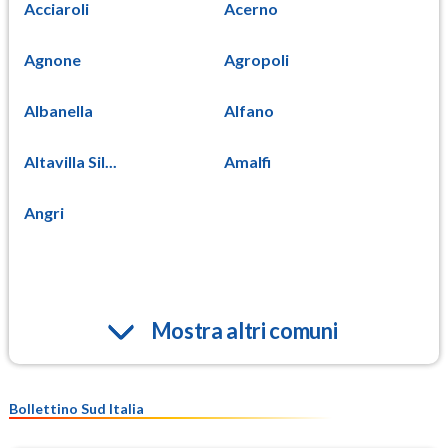
Acciaroli
Acerno
Agnone
Agropoli
Albanella
Alfano
Altavilla Sil...
Amalfi
Angri
Mostra altri comuni
Bollettino Sud Italia