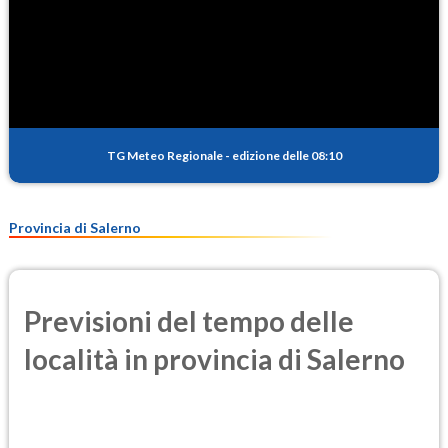
TG Meteo Regionale
-
edizione delle 08:10
Provincia di Salerno
Previsioni del tempo delle
località in provincia di Salerno