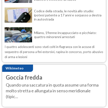
Codice della strada, le novità allo studio:
ipotesi patente a 17 anni e sorpasso a destra
in autostrada
Milano, 19enne incappucciato e picchiato:
quattro minorenni arrestati
I quattro adolescenti sono stati colti in flagranza con le accuse di
sequestro di persona a fini estorsivi, rapina in concorso, porto abusivo
di arma e lesioni
Wikimeteo
Goccia fredda
Quando una saccatura in quota assume una forma
molto stretta e allungata in senso meridionale
(tipic...