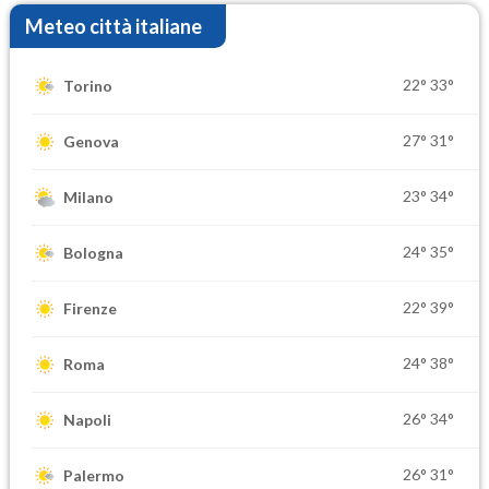
Meteo città italiane
22°
33°
Torino
27°
31°
Genova
23°
34°
Milano
24°
35°
Bologna
22°
39°
Firenze
24°
38°
Roma
26°
34°
Napoli
26°
31°
Palermo