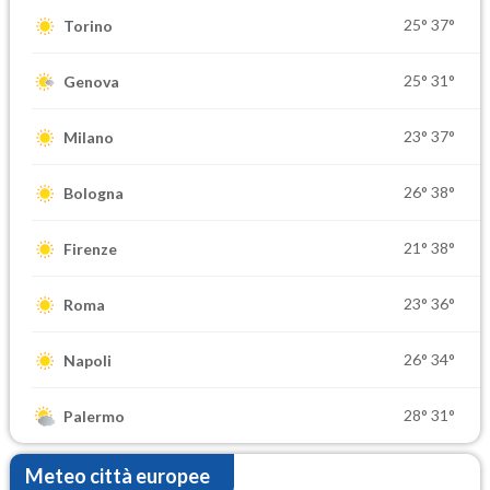
25°
37°
Torino
25°
31°
Genova
23°
37°
Milano
26°
38°
Bologna
21°
38°
Firenze
23°
36°
Roma
26°
34°
Napoli
28°
31°
Palermo
Meteo città europee