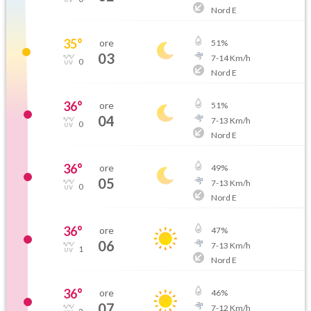
Nord E
35
°
ore
51
%
03
7
-
14
Km/h
0
Nord E
36
°
ore
51
%
04
7
-
13
Km/h
0
Nord E
36
°
ore
49
%
05
7
-
13
Km/h
0
Nord E
36
°
ore
47
%
06
7
-
13
Km/h
1
Nord E
36
°
ore
46
%
07
7
-
12
Km/h