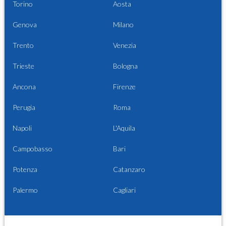
Torino
Aosta
Genova
Milano
Trento
Venezia
Trieste
Bologna
Ancona
Firenze
Perugia
Roma
Napoli
L'Aquila
Campobasso
Bari
Potenza
Catanzaro
Palermo
Cagliari