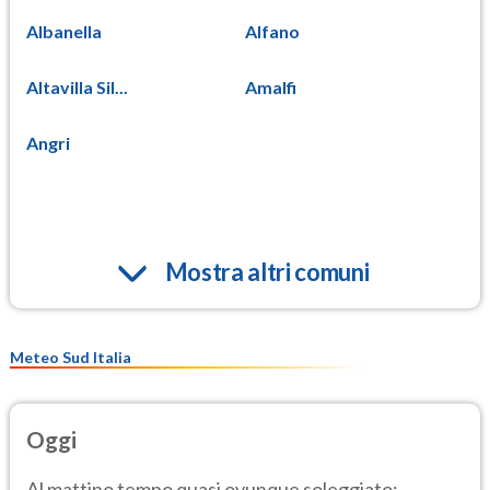
Albanella
Alfano
Altavilla Sil...
Amalfi
Angri
Mostra altri comuni
Meteo Sud Italia
Oggi
Al mattino tempo quasi ovunque soleggiato;