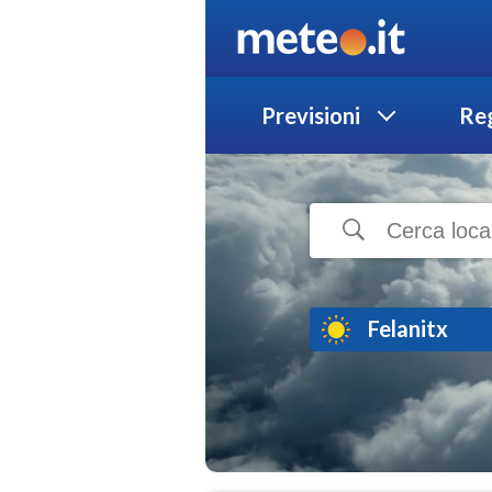
Previsioni
Reg
Felanitx