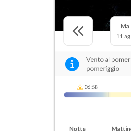
Ma
11 ag
Vento al pomeri
pomeriggio
06:58
Notte
Mattin