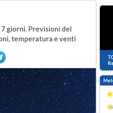
7 giorni. Previsioni del
oni, temperatura e venti
T
Re
Mete