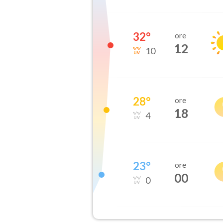
32
°
ore
12
10
28
°
ore
18
4
23
°
ore
00
0