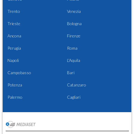
Trento
Venezia
Trieste
Bologna
Ancona
Firenze
Perugia
Roma
Napoli
L'Aquila
Campobasso
Bari
Potenza
Catanzaro
Palermo
Cagliari