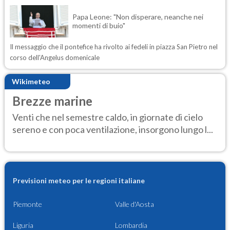
Papa Leone: "Non disperare, neanche nei
momenti di buio"
Il messaggio che il pontefice ha rivolto ai fedeli in piazza San Pietro nel
corso dell'Angelus domenicale
Wikimeteo
Brezze marine
Venti che nel semestre caldo, in giornate di cielo
sereno e con poca ventilazione, insorgono lungo l...
Previsioni meteo per le regioni italiane
Piemonte
Valle d'Aosta
Liguria
Lombardia