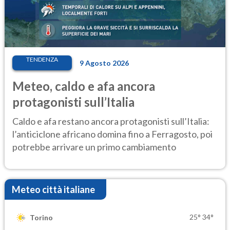
TENDENZA
9 Agosto 2026
Meteo, caldo e afa ancora
protagonisti sull’Italia
Caldo e afa restano ancora protagonisti sull’Italia:
l’anticiclone africano domina fino a Ferragosto, poi
potrebbe arrivare un primo cambiamento
Meteo città italiane
25°
34°
Torino