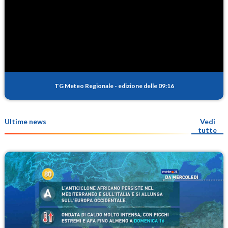
TG Meteo Regionale
-
edizione delle 09:16
Ultime news
Vedi
tutte