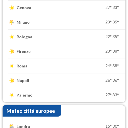
27°
33°
Genova
23°
35°
Milano
22°
35°
Bologna
23°
38°
Firenze
24°
38°
Roma
26°
36°
Napoli
27°
33°
Palermo
Meteo città europee
15°
30°
Londra