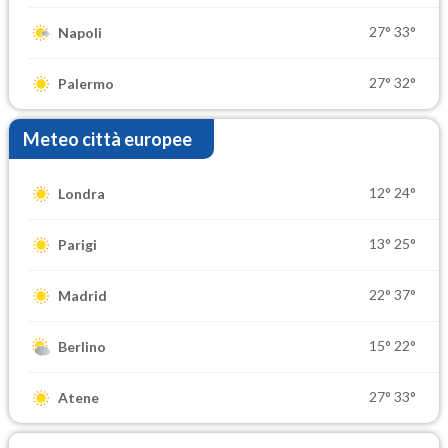
27°
33°
Napoli
27°
32°
Palermo
Meteo città europee
12°
24°
Londra
13°
25°
Parigi
22°
37°
Madrid
15°
22°
Berlino
27°
33°
Atene