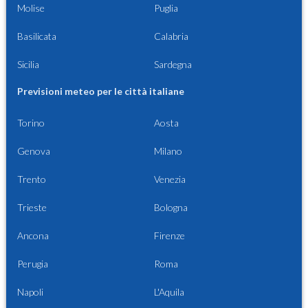
Molise
Puglia
Basilicata
Calabria
Sicilia
Sardegna
Previsioni meteo per le città italiane
Torino
Aosta
Genova
Milano
Trento
Venezia
Trieste
Bologna
Ancona
Firenze
Perugia
Roma
Napoli
L'Aquila