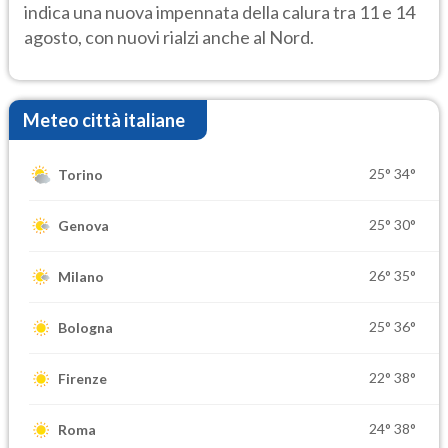
indica una nuova impennata della calura tra 11 e 14
agosto, con nuovi rialzi anche al Nord.
Meteo città italiane
25°
34°
Torino
25°
30°
Genova
26°
35°
Milano
25°
36°
Bologna
22°
38°
Firenze
24°
38°
Roma