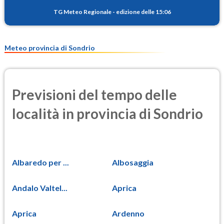
8.8
(Materia particolata)
TG Meteo Regionale
-
edizione delle 15:06
PM25
7.1
(Materia particolata)
Meteo provincia di Sondrio
Previsioni del tempo delle
località in provincia di Sondrio
Albaredo per ...
Albosaggia
Andalo Valtel...
Aprica
Aprica
Ardenno