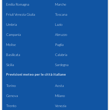
Emilia Romagna
Marche
Friuli Venezia Giulia
Toscana
Umbria
Lazio
Campania
Abruzzo
Molise
Puglia
Basilicata
Calabria
Sicilia
Sardegna
Previsioni meteo per le città italiane
Torino
Aosta
Genova
Milano
Trento
Venezia