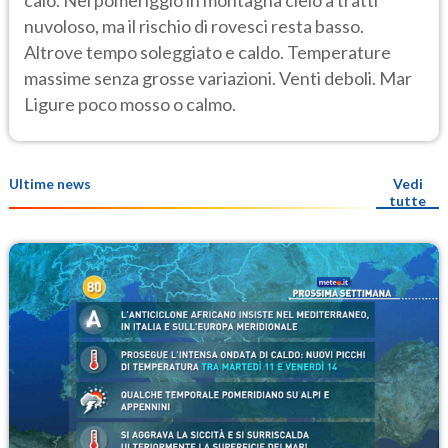
calo. Nel pomeriggio in montagna cielo a tratti
nuvoloso, ma il rischio di rovesci resta basso.
Altrove tempo soleggiato e caldo. Temperature
massime senza grosse variazioni. Venti deboli. Mar
Ligure poco mosso o calmo.
Ultime news
Vedi
tutte