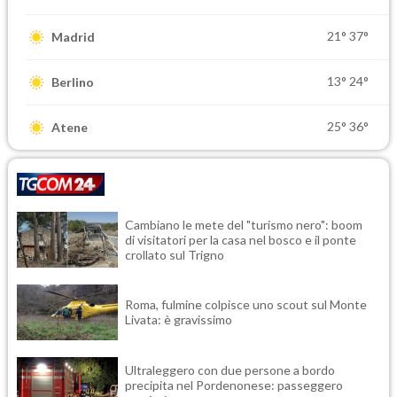
21°
37°
Madrid
13°
24°
Berlino
25°
36°
Atene
Cambiano le mete del "turismo nero": boom
di visitatori per la casa nel bosco e il ponte
crollato sul Trigno
Roma, fulmine colpisce uno scout sul Monte
Livata: è gravissimo
Ultraleggero con due persone a bordo
precipita nel Pordenonese: passeggero