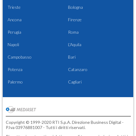
Trieste
Bologna
Ancona
Firenze
Perugia
Roma
Napoli
L'Aquila
Campobasso
Bari
Potenza
Catanzaro
Palermo
Cagliari
Copyright © 1999-2020 RTI S.p.A. Direzione Business Digital -
P.Iva 03976881007 - Tutti i diritti riservati.