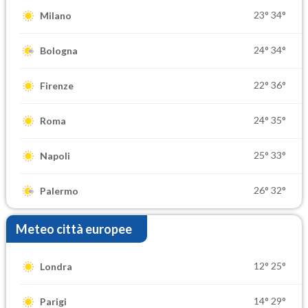
23°
34°
Milano
24°
34°
Bologna
22°
36°
Firenze
24°
35°
Roma
25°
33°
Napoli
26°
32°
Palermo
Meteo città europee
12°
25°
Londra
14°
29°
Parigi