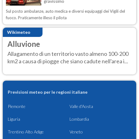
gravissimo
Sul posto ambulanze, auto medica e diversi equipaggi dei Vigili del
fuoco. Praticamente illeso il pilota
Wikimeteo
Alluvione
Allagamento di un territorio vasto almeno 100-200
km2 a causa di piogge che siano cadute nell'area i...
Previsioni meteo per le regioni italiane
Piemonte
Valle d'Aosta
Liguria
Lombardia
Trentino Alto Adige
Veneto