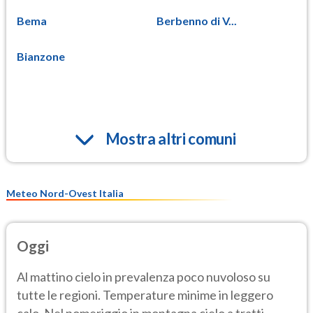
Bema
Berbenno di V...
Bianzone
Mostra altri comuni
Meteo Nord-Ovest Italia
Oggi
Al mattino cielo in prevalenza poco nuvoloso su
tutte le regioni. Temperature minime in leggero