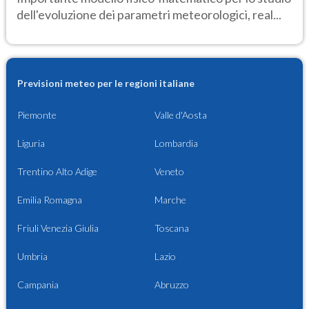
dell'evoluzione dei parametri meteorologici, real...
Previsioni meteo per le regioni italiane
Piemonte
Valle d'Aosta
Liguria
Lombardia
Trentino Alto Adige
Veneto
Emilia Romagna
Marche
Friuli Venezia Giulia
Toscana
Umbria
Lazio
Campania
Abruzzo