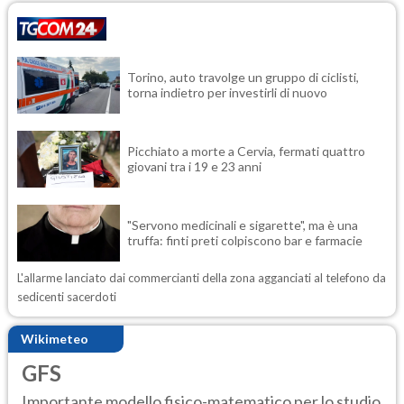
Torino, auto travolge un gruppo di ciclisti,
torna indietro per investirli di nuovo
Picchiato a morte a Cervia, fermati quattro
giovani tra i 19 e 23 anni
"Servono medicinali e sigarette", ma è una
truffa: finti preti colpiscono bar e farmacie
L'allarme lanciato dai commercianti della zona agganciati al telefono da
sedicenti sacerdoti
Wikimeteo
GFS
Importante modello fisico-matematico per lo studio