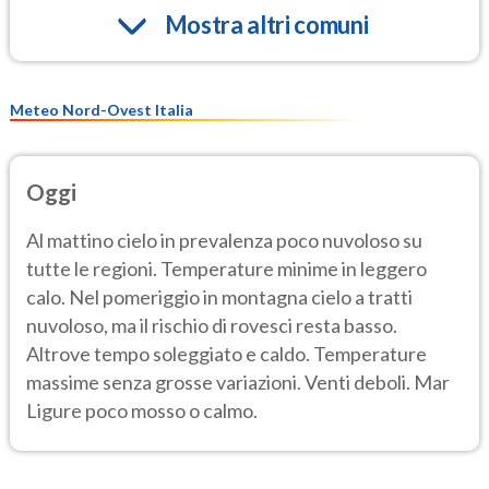
Mostra altri comuni
Meteo Nord-Ovest Italia
Oggi
Al mattino cielo in prevalenza poco nuvoloso su
tutte le regioni. Temperature minime in leggero
calo. Nel pomeriggio in montagna cielo a tratti
nuvoloso, ma il rischio di rovesci resta basso.
Altrove tempo soleggiato e caldo. Temperature
massime senza grosse variazioni. Venti deboli. Mar
Ligure poco mosso o calmo.