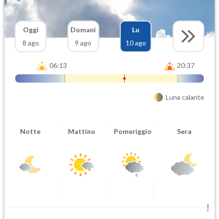
Oggi
Domani
Lu
8 ago
9 ago
10 ago
06:13
20:37
Luna calante
Notte
Mattino
Pomeriggio
Sera
5 mm