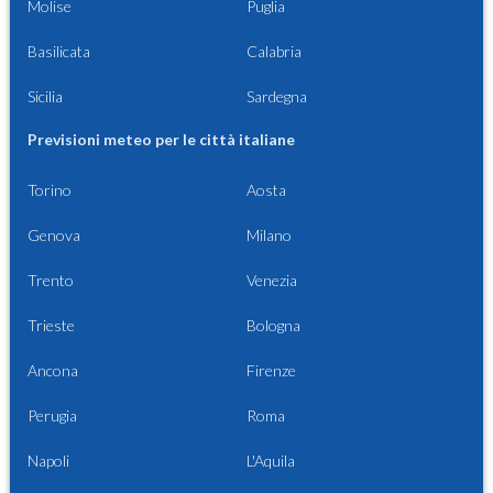
Molise
Puglia
Basilicata
Calabria
Sicilia
Sardegna
Previsioni meteo per le città italiane
Torino
Aosta
Genova
Milano
Trento
Venezia
Trieste
Bologna
Ancona
Firenze
Perugia
Roma
Napoli
L'Aquila