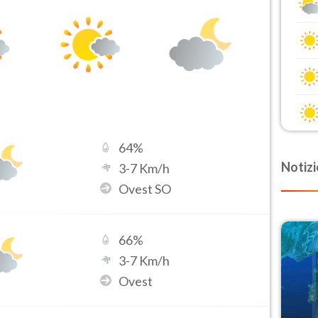
64
%
Notizi
3
-
7
Km/h
Ovest SO
66
%
3
-
7
Km/h
Ovest