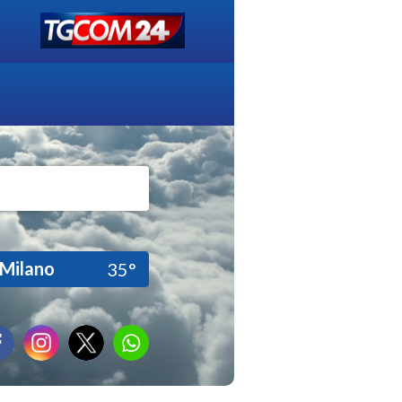
Milano
35°