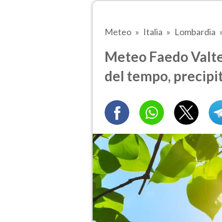
Meteo
Italia
Lombardia
Meteo Faedo Valtell
del tempo, precipi