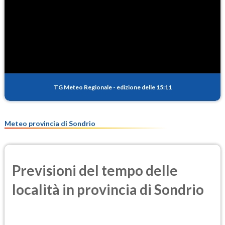
TG Meteo Regionale
-
edizione delle 15:11
Meteo provincia di Sondrio
Previsioni del tempo delle
località in provincia di Sondrio