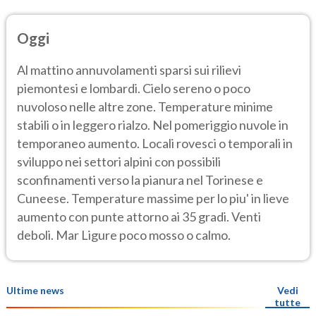
Oggi
Al mattino annuvolamenti sparsi sui rilievi
piemontesi e lombardi. Cielo sereno o poco
nuvoloso nelle altre zone. Temperature minime
stabili o in leggero rialzo. Nel pomeriggio nuvole in
temporaneo aumento. Locali rovesci o temporali in
sviluppo nei settori alpini con possibili
sconfinamenti verso la pianura nel Torinese e
Cuneese. Temperature massime per lo piu' in lieve
aumento con punte attorno ai 35 gradi. Venti
deboli. Mar Ligure poco mosso o calmo.
Ultime news
Vedi
tutte