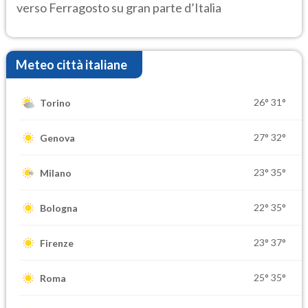
verso Ferragosto su gran parte d’Italia
Meteo città italiane
26°
31°
Torino
27°
32°
Genova
23°
35°
Milano
22°
35°
Bologna
23°
37°
Firenze
25°
35°
Roma