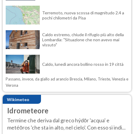
Terremoto, nuova scossa di magnitudo 2.4 a
pochi chilometri da Pisa
Caldo estremo, chiude il rifugio più alto della
Lombardia: "Situazione che non avevo mai
vissuto"
Caldo, lunedì ancora bollino rosso in 19 città
Passano, invece, da giallo ad arancio Brescia, Milano, Trieste, Venezia e
Verona
Wikimeteo
Idrometeore
Termine che deriva dal greco hýdōr 'acqua' e
metéōros 'che sta in alto, nel cielo'. Con esso si indi...