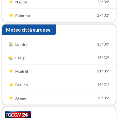
26°
34°
Napoli
27°
32°
Palermo
Meteo città europee
15°
30°
Londra
18°
32°
Parigi
21°
35°
Madrid
14°
31°
Berlino
28°
35°
Atene