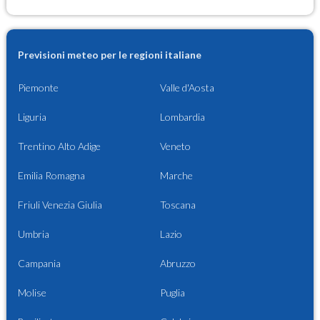
Previsioni meteo per le regioni italiane
Piemonte
Valle d'Aosta
Liguria
Lombardia
Trentino Alto Adige
Veneto
Emilia Romagna
Marche
Friuli Venezia Giulia
Toscana
Umbria
Lazio
Campania
Abruzzo
Molise
Puglia