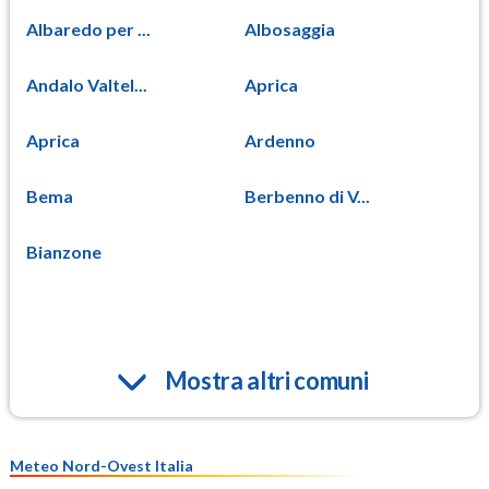
Albaredo per ...
Albosaggia
Andalo Valtel...
Aprica
Aprica
Ardenno
Bema
Berbenno di V...
Bianzone
Mostra altri comuni
Meteo Nord-Ovest Italia