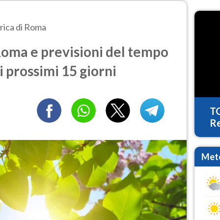
rica di Roma
Roma e previsioni del tempo
i prossimi 15 giorni
T
Re
Mete