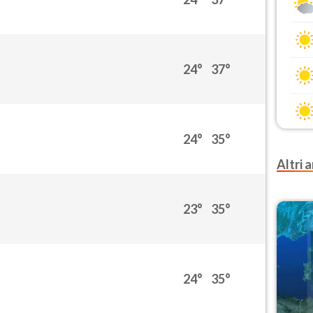
24°
37°
24°
35°
Altri a
23°
35°
24°
35°