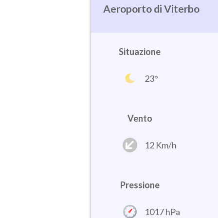
Viterbo
Situazione
23°
Vento
12 Km/h
Pressione
1017 hPa