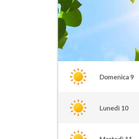
Domenica 9
Lunedì 10
Martedì 11