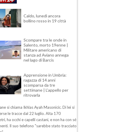
Caldo, lunedì ancora
bollino rosso in 19 città
Scompare tra le onde in
Salento, morto 19enne |
Militare americano di
stanza ad Aviano annega
nel lago di Barcis
Apprensione in Umbria:
ragazza di 14 anni
scomparsa da tre
settimane | L'appello per
ritrovarla
ane si chiama Ikhlas Ayah Masonicic. Di lei si
rse le tracce dal 22 luglio. Alta 170
tri, ha occhi e capelli castani, e non ha con sé
enti. Il suo telefono "sarebbe stato tracciato