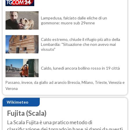
Lampedusa, falciato dalle eliche di un
gommone: muore sub 29enne
Caldo estremo, chiude il rifugio più alto della
Lombardia: "Situazione che non avevo mai
vissuto"
Caldo, lunedì ancora bollino rosso in 19 città
Passano, invece, da giallo ad arancio Brescia, Milano, Trieste, Venezia e
Verona
Wikimeteo
Fujita (Scala)
La Scala Fujita è una pratico metodo di
classificazione dei tornado in base ai danni da questi