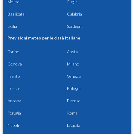
Molise
Puglia
Basilicata
Calabria
Sicilia
Sardegna
Previsioni meteo per le città italiane
Torino
Aosta
Genova
Milano
Trento
Venezia
Trieste
Bologna
Ancona
Firenze
Perugia
Roma
Napoli
L'Aquila