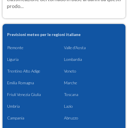
prodo...
Previsioni meteo per le regioni italiane
Piemonte
Valle d'Aosta
Liguria
Lombardia
Trentino Alto Adige
Veneto
Emilia Romagna
Marche
Friuli Venezia Giulia
Toscana
Umbria
Lazio
Campania
Abruzzo