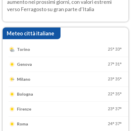
aumento nei prossimi giorni, con valori estremi
verso Ferragosto su gran parte d’Italia
Meteo città italiane
25°
33°
Torino
27°
31°
Genova
23°
35°
Milano
22°
35°
Bologna
23°
37°
Firenze
24°
37°
Roma