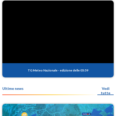
TG Meteo Nazionale
-
edizione delle 05:59
Ultime news
Vedi
tutte