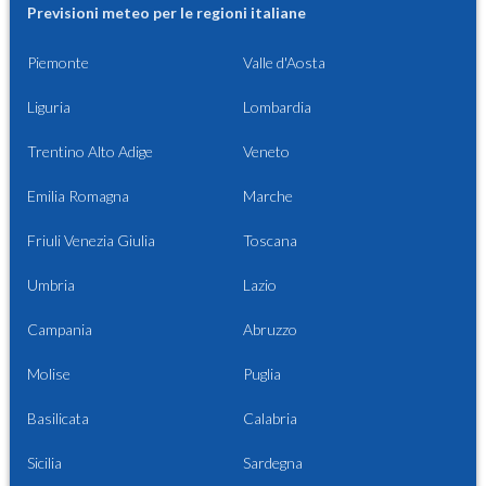
Previsioni meteo per le regioni italiane
Piemonte
Valle d'Aosta
Liguria
Lombardia
Trentino Alto Adige
Veneto
Emilia Romagna
Marche
Friuli Venezia Giulia
Toscana
Umbria
Lazio
Campania
Abruzzo
Molise
Puglia
Basilicata
Calabria
Sicilia
Sardegna