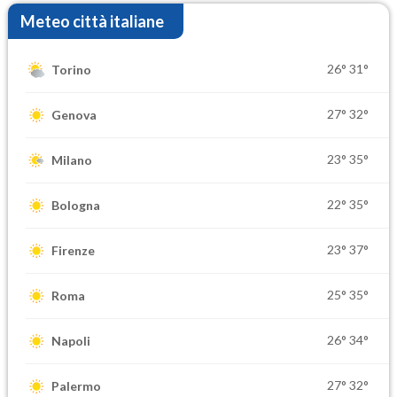
Meteo città italiane
26°
31°
Torino
27°
32°
Genova
23°
35°
Milano
22°
35°
Bologna
23°
37°
Firenze
25°
35°
Roma
26°
34°
Napoli
27°
32°
Palermo