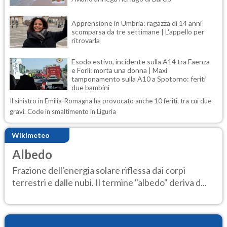
Apprensione in Umbria: ragazza di 14 anni
scomparsa da tre settimane | L'appello per
ritrovarla
Esodo estivo, incidente sulla A14 tra Faenza
e Forlì: morta una donna | Maxi
tamponamento sulla A10 a Spotorno: feriti
due bambini
Il sinistro in Emilia-Romagna ha provocato anche 10 feriti, tra cui due
gravi. Code in smaltimento in Liguria
Wikimeteo
Albedo
Frazione dell'energia solare riflessa dai corpi
terrestri e dalle nubi. Il termine "albedo" deriva d...