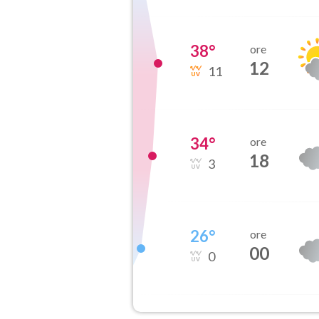
38
°
ore
12
11
34
°
ore
18
3
26
°
ore
00
0