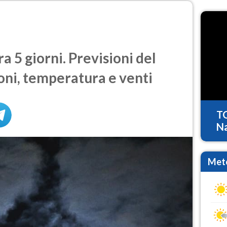
a 5 giorni. Previsioni del
oni, temperatura e venti
T
Na
Mete