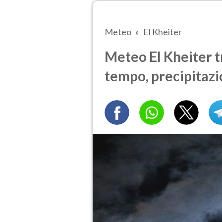
Meteo
El Kheiter
Meteo El Kheiter tr
tempo, precipitazi