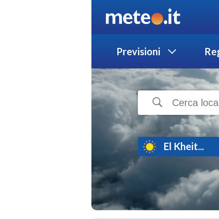
Previsioni
Reg
El Kheit...