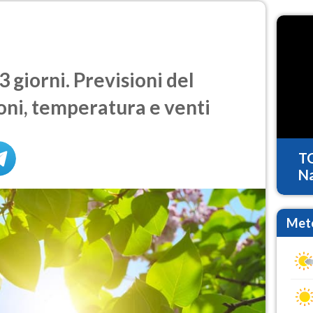
3 giorni. Previsioni del
oni, temperatura e venti
T
Na
Mete