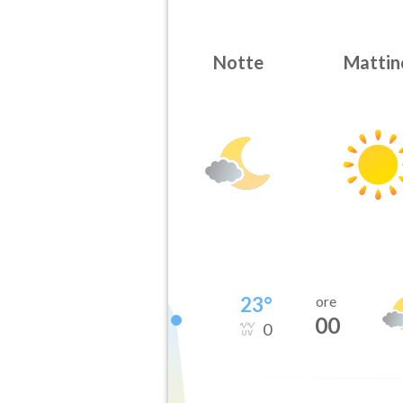
Notte
Mattin
23
°
ore
00
0