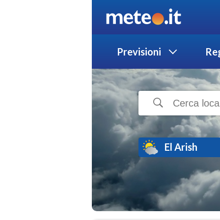
Previsioni
Reg
El Arish