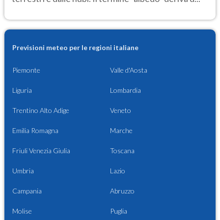
Previsioni meteo per le regioni italiane
Piemonte
Valle d'Aosta
Liguria
Lombardia
Trentino Alto Adige
Veneto
Emilia Romagna
Marche
Friuli Venezia Giulia
Toscana
Umbria
Lazio
Campania
Abruzzo
Molise
Puglia