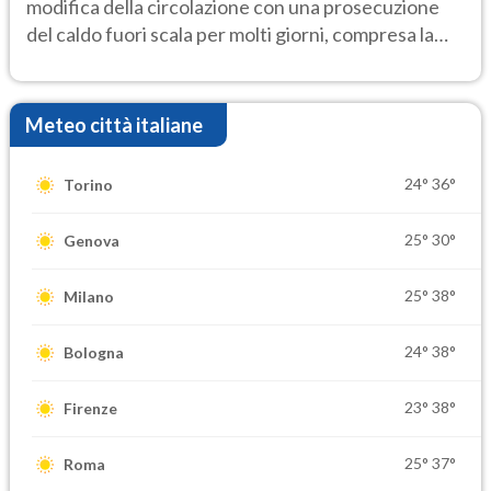
modifica della circolazione con una prosecuzione
del caldo fuori scala per molti giorni, compresa la
settimana di Ferragosto
Meteo città italiane
24°
36°
Torino
25°
30°
Genova
25°
38°
Milano
24°
38°
Bologna
23°
38°
Firenze
25°
37°
Roma