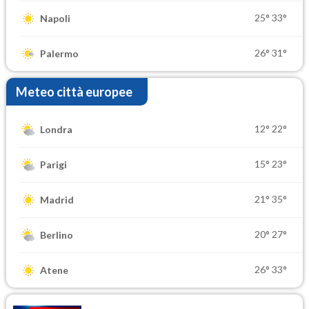
25°
33°
Napoli
26°
31°
Palermo
Meteo città europee
12°
22°
Londra
15°
23°
Parigi
21°
35°
Madrid
20°
27°
Berlino
26°
33°
Atene