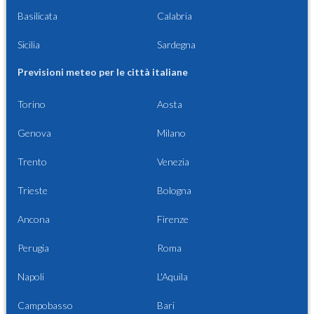
Basilicata
Calabria
Sicilia
Sardegna
Previsioni meteo per le città italiane
Torino
Aosta
Genova
Milano
Trento
Venezia
Trieste
Bologna
Ancona
Firenze
Perugia
Roma
Napoli
L'Aquila
Campobasso
Bari