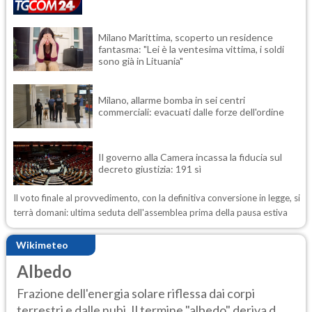
Milano Marittima, scoperto un residence
fantasma: "Lei è la ventesima vittima, i soldi
sono già in Lituania"
Milano, allarme bomba in sei centri
commerciali: evacuati dalle forze dell'ordine
Il governo alla Camera incassa la fiducia sul
decreto giustizia: 191 sì
Il voto finale al provvedimento, con la definitiva conversione in legge, si
terrà domani: ultima seduta dell'assemblea prima della pausa estiva
Wikimeteo
Albedo
Frazione dell'energia solare riflessa dai corpi
terrestri e dalle nubi. Il termine "albedo" deriva d...