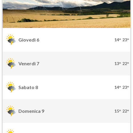
Giovedì 6
14°
23°
Venerdì 7
13°
22°
Sabato 8
14°
23°
Domenica 9
15°
22°