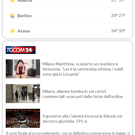
Madrid
20°
27°
Berlino
26°
33°
Atene
Milano Marittima, scoperto un residence
fantasma: "Lei è la ventesima vittima, i soldi
sono già in Lituania"
Milano, allarme bomba in sei centri
commerciali: evacuati dalle forze dell'ordine
Il governo alla Camera incassa la fiducia sul
decreto giustizia: 191 sì
Il voto finale al provvedimento, con la definitiva conversione in legge, si