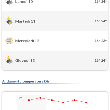
Lunedì 10
16°
24°
Martedì 11
16°
24°
Mercoledì 12
16°
23°
Giovedì 13
16°
24°
Andamento temperature Dir
24°