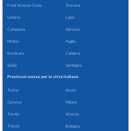
Friuli Venezia Giulia
Toscana
Umbria
Lazio
Campania
Abruzzo
Molise
Puglia
Basilicata
Calabria
Sicilia
Sardegna
Previsioni meteo per le città italiane
Torino
Aosta
Genova
Milano
Trento
Venezia
Trieste
Bologna