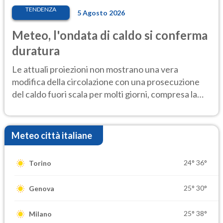
TENDENZA
5 Agosto 2026
Meteo, l'ondata di caldo si conferma
duratura
Le attuali proiezioni non mostrano una vera
modifica della circolazione con una prosecuzione
del caldo fuori scala per molti giorni, compresa la
settimana di Ferragosto
Meteo città italiane
24°
36°
Torino
25°
30°
Genova
25°
38°
Milano