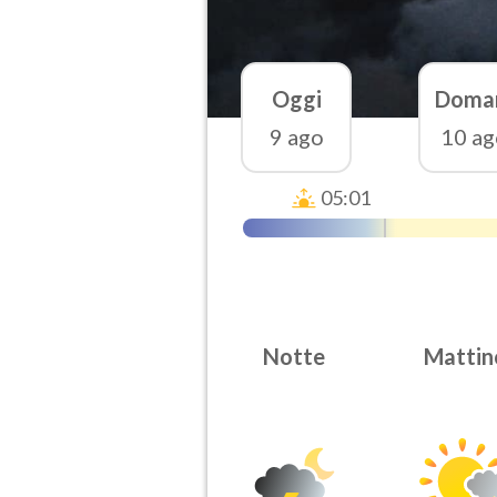
Oggi
Doma
9 ago
10 ag
05:01
Notte
Mattin