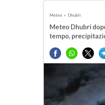
Meteo
Dhubri
Meteo Dhubri dopo
tempo, precipitazi