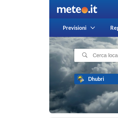
Previsioni
Reg
Dhubri