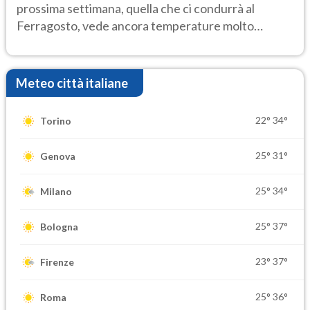
prossima settimana, quella che ci condurrà al
Ferragosto, vede ancora temperature molto
elevate
Meteo città italiane
22°
34°
Torino
25°
31°
Genova
25°
34°
Milano
25°
37°
Bologna
23°
37°
Firenze
25°
36°
Roma