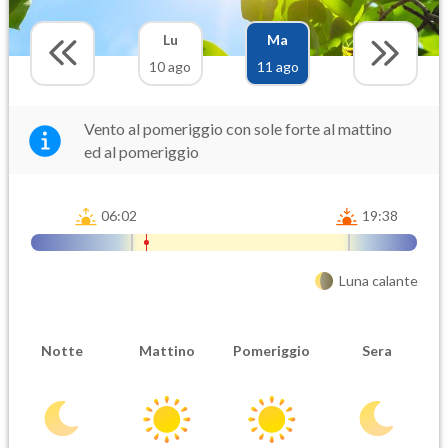
Lu
Ma
10 ago
11 ago
Vento al pomeriggio con sole forte al mattino
ed al pomeriggio
06:02
19:38
Luna calante
Notte
Mattino
Pomeriggio
Sera