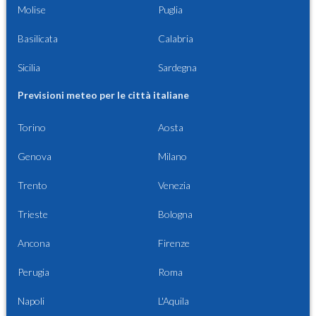
Molise
Puglia
Basilicata
Calabria
Sicilia
Sardegna
Previsioni meteo per le città italiane
Torino
Aosta
Genova
Milano
Trento
Venezia
Trieste
Bologna
Ancona
Firenze
Perugia
Roma
Napoli
L'Aquila