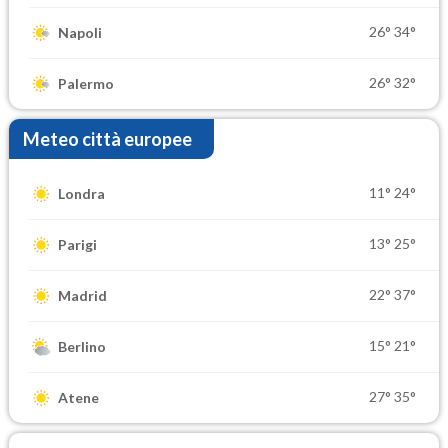
26°
34°
Napoli
26°
32°
Palermo
Meteo città europee
11°
24°
Londra
13°
25°
Parigi
22°
37°
Madrid
15°
21°
Berlino
27°
35°
Atene