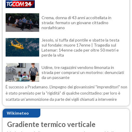
Crema, donna di 43 anni accoltellata in
strada: fermato un giovane cittadino
nordafricano
Jesolo, si tuffa dal pontile e sbatte la testa
sul fondale: muore 17enne | Tragedia sul
Latemar: 14enne cade per oltre 50 metri e
perde la vita
Udine, tre ragazzini vendono limonata in
strada per comprarsi un motorino: denunciati
da un passante
È successo a Pradamano. L'impegno dei giovanissimi "imprenditori" non
è stato premiato per la "rigidità" di qualche concittadino: per loro è
scattata un'ammonizione da parte dei vigili chiamati a intervenire
Wikimeteo
Gradiente termico verticale