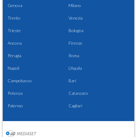
Genova
Milano
Trento
Venezia
Trieste
Bologna
Ancona
Firenze
Perugia
Roma
Napoli
L'Aquila
Campobasso
Bari
Potenza
Catanzaro
Palermo
Cagliari