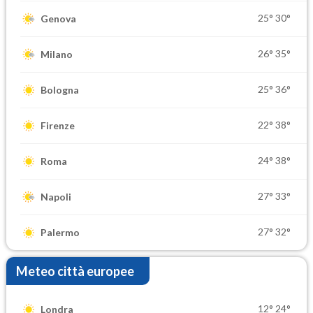
25°
30°
Genova
26°
35°
Milano
25°
36°
Bologna
22°
38°
Firenze
24°
38°
Roma
27°
33°
Napoli
27°
32°
Palermo
Meteo città europee
12°
24°
Londra