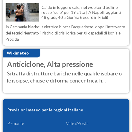
Caldo in leggero calo, nel weekend bollino
rosso "solo" per 19 città | A Napoli raggiunti
48 gradi, 40 a Gorizia (record in Friuli)
In Campania blackout elettrico blocca l'acquedotto: dopo l'intervento
dei tecnici rientrato il rischio di crisi idrica per gli ospedali di Ischia e
Procida
Wikimeteo
Anticiclone, Alta pressione
Si tratta di strutture bariche nelle quali le isobare o
le isoipse, chiuse e di forma concentrica, h...
Previsioni meteo per le regioni italiane
Piemonte
Valle d'Aosta