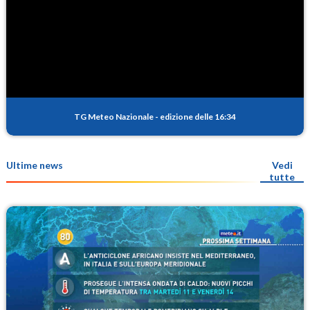
TG Meteo Nazionale
-
edizione delle 16:34
Ultime news
Vedi
tutte