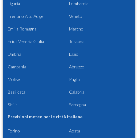
Liguria
Lombardia
Trentino Alto Adige
Veneto
Emilia Romagna
Marche
Friuli Venezia Giulia
Toscana
Umbria
Lazio
Campania
Abruzzo
Molise
Puglia
Basilicata
Calabria
Sicilia
Sardegna
Previsioni meteo per le città italiane
Torino
Aosta