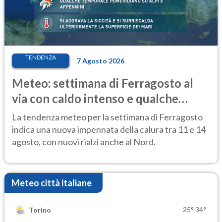
TENDENZA
7 Agosto 2026
Meteo: settimana di Ferragosto al
via con caldo intenso e qualche
temporale
La tendenza meteo per la settimana di Ferragosto
indica una nuova impennata della calura tra 11 e 14
agosto, con nuovi rialzi anche al Nord.
Meteo città italiane
25°
34°
Torino