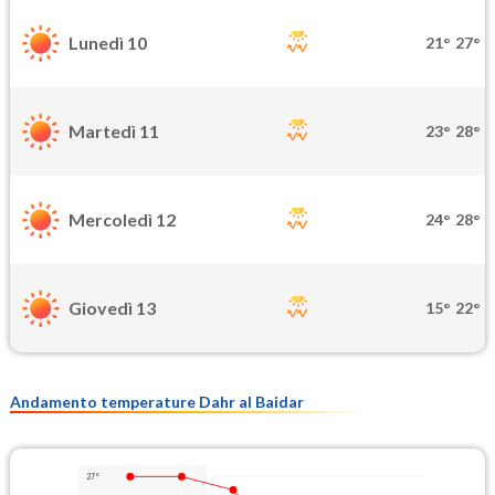
Lunedì 10
21°
27°
Martedì 11
23°
28°
Mercoledì 12
24°
28°
Giovedì 13
15°
22°
Andamento temperature Dahr al Baidar
27°