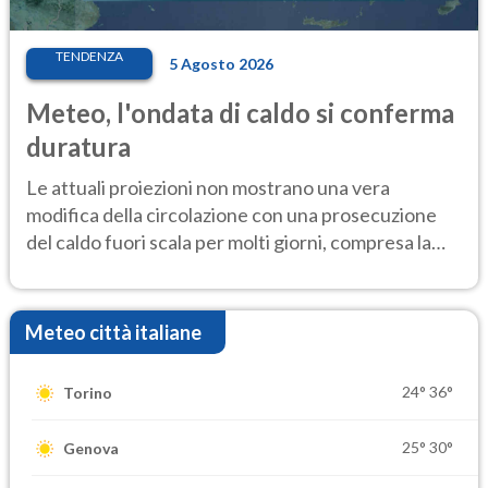
TENDENZA
5 Agosto 2026
Meteo, l'ondata di caldo si conferma
duratura
Le attuali proiezioni non mostrano una vera
modifica della circolazione con una prosecuzione
del caldo fuori scala per molti giorni, compresa la
settimana di Ferragosto
Meteo città italiane
24°
36°
Torino
25°
30°
Genova