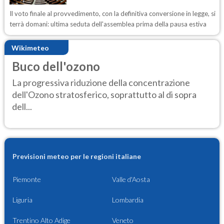
Il voto finale al provvedimento, con la definitiva conversione in legge, si
terrà domani: ultima seduta dell'assemblea prima della pausa estiva
Wikimeteo
Buco dell'ozono
La progressiva riduzione della concentrazione
dell'Ozono stratosferico, soprattutto al di sopra
dell...
Previsioni meteo per le regioni italiane
Piemonte
Valle d'Aosta
Liguria
Lombardia
Trentino Alto Adige
Veneto