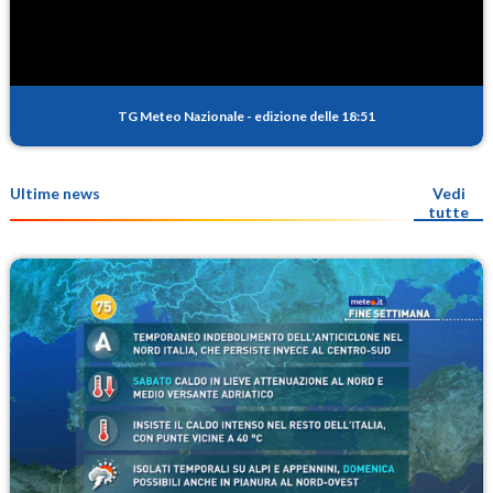
TG Meteo Nazionale
-
edizione delle 18:51
Ultime news
Vedi
tutte