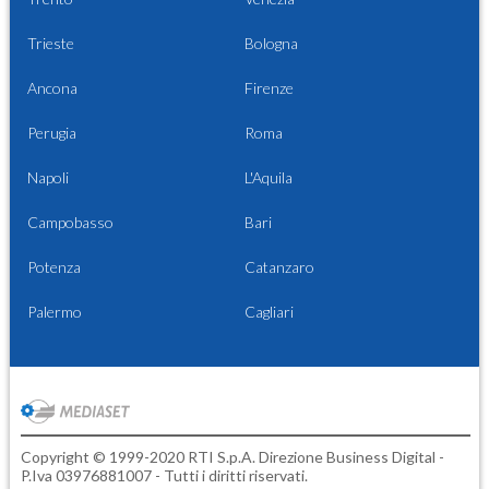
Trieste
Bologna
Ancona
Firenze
Perugia
Roma
Napoli
L'Aquila
Campobasso
Bari
Potenza
Catanzaro
Palermo
Cagliari
Copyright © 1999-2020 RTI S.p.A. Direzione Business Digital -
P.Iva 03976881007 - Tutti i diritti riservati.