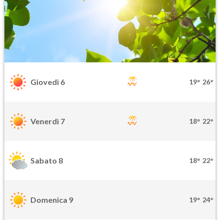
Giovedì 6
19°
26°
Venerdì 7
18°
22°
Sabato 8
18°
22°
Domenica 9
19°
24°