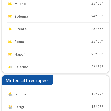
25°
38°
Milano
24°
38°
Bologna
23°
38°
Firenze
25°
37°
Roma
25°
33°
Napoli
26°
31°
Palermo
Meteo città europee
12°
22°
Londra
15°
23°
Parigi