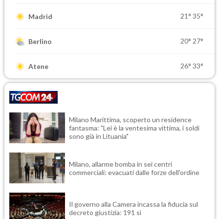
21°
35°
Madrid
20°
27°
Berlino
26°
33°
Atene
Milano Marittima, scoperto un residence
fantasma: "Lei è la ventesima vittima, i soldi
sono già in Lituania"
Milano, allarme bomba in sei centri
commerciali: evacuati dalle forze dell'ordine
Il governo alla Camera incassa la fiducia sul
decreto giustizia: 191 sì