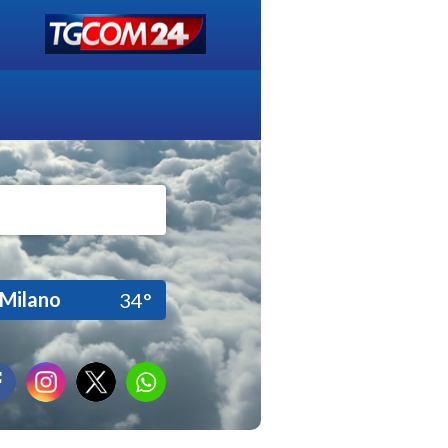
Milano
34°