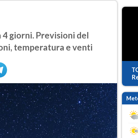
4 giorni. Previsioni del
oni, temperatura e venti
T
Re
Mete