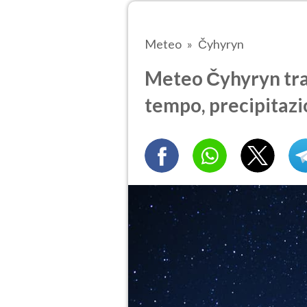
Meteo
Čyhyryn
Meteo Čyhyryn tra 
tempo, precipitazi