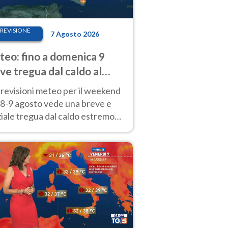
REVISIONE
7 Agosto 2026
eo: fino a domenica 9
ve tregua dal caldo al
d! Altrove calura e afa
revisioni meteo per il weekend
'8-9 agosto vede una breve e
iale tregua dal caldo estremo
Nord mentre altrove persistono
radi.