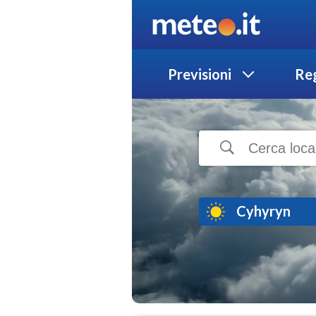
Previsioni
Reg
Cyhyryn