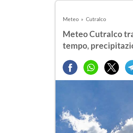
Meteo
Cutralco
Meteo Cutralco tra 
tempo, precipitazi