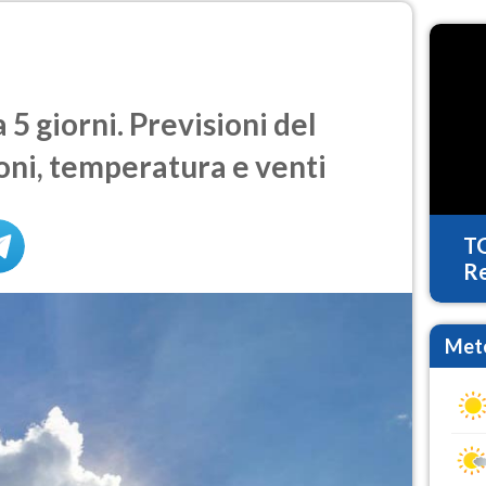
5 giorni. Previsioni del
oni, temperatura e venti
T
Re
Mete