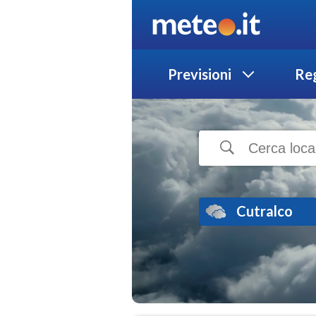
Previsioni
Reg
Cutralco