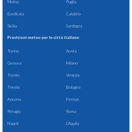
Molise
Puglia
Basilicata
Calabria
Sicilia
Sardegna
Previsioni meteo per le città italiane
Torino
Aosta
Genova
Milano
Trento
Venezia
Trieste
Bologna
Ancona
Firenze
Perugia
Roma
Napoli
L'Aquila