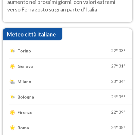
aumento nei prossimi giorni, con valori estremi
verso Ferragosto su gran parte d’Italia
Meteo città italiane
22°
33°
Torino
27°
31°
Genova
23°
34°
Milano
24°
35°
Bologna
22°
39°
Firenze
24°
38°
Roma