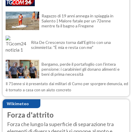
Ragazzo di 19 anni annega in spiaggia in
Salento | Malore fatale per un 72enne
mentre fa il bagno a Fregene
Rita De Crescenzo torna dall'Egitto con una
scimmietta: "È mia e resta con me"
Bergamo, perde il portafoglio con l'intera
pensione: i carabinieri gli donano alimenti e
beni di prima necessità
Il 71enne si è presentato dai militari di Curno per sporgere denuncia, ed
è tornato a casa con un aiuto concreto
Wikimeteo
Forza d'attrito
Forza che lungo la superficie di separazione tra
elementi di diversa densità si oppone al moto e