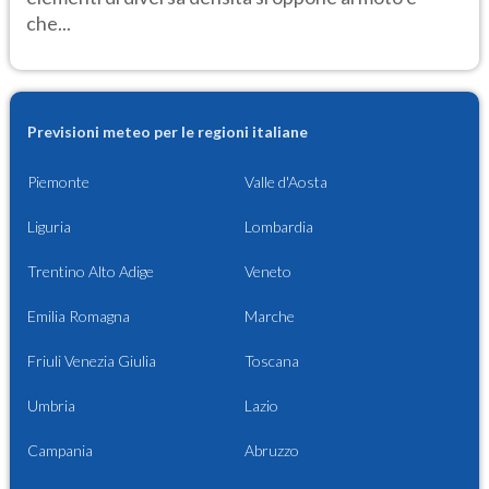
che...
Previsioni meteo per le regioni italiane
Piemonte
Valle d'Aosta
Liguria
Lombardia
Trentino Alto Adige
Veneto
Emilia Romagna
Marche
Friuli Venezia Giulia
Toscana
Umbria
Lazio
Campania
Abruzzo