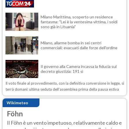
Milano Marittima, scoperto un residence
fantasma: "Lei è la ventesima vittima, i soldi
sono già in Lituania"
Milano, allarme bomba in sei centri
commerciali: evacuati dalle forze dell'ordine
Il governo alla Camera incassa la fiducia sul
decreto giustizia: 191 sì
Il voto finale al provvedimento, con la definitiva conversione in legge, si
terrà domani: ultima seduta dell'assemblea prima della pausa estiva
Wikimeteo
Föhn
Il Föhn è un vento impetuoso, relativamente caldo e