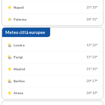
25°
33°
Napoli
26°
31°
Palermo
Meteo città europee
12°
22°
Londra
15°
23°
Parigi
21°
35°
Madrid
20°
27°
Berlino
26°
33°
Atene