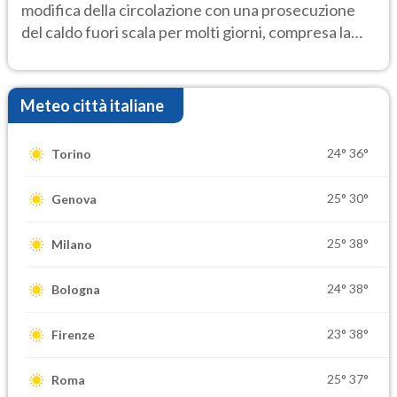
modifica della circolazione con una prosecuzione
del caldo fuori scala per molti giorni, compresa la
settimana di Ferragosto
Meteo città italiane
24°
36°
Torino
25°
30°
Genova
25°
38°
Milano
24°
38°
Bologna
23°
38°
Firenze
25°
37°
Roma