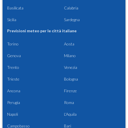
Basilicata
Calabria
Sicilia
Sardegna
Previsioni meteo per le città italiane
Torino
Aosta
Genova
Milano
Trento
Venezia
Trieste
Bologna
Ancona
Firenze
Perugia
Roma
Napoli
L'Aquila
Campobasso
Bari