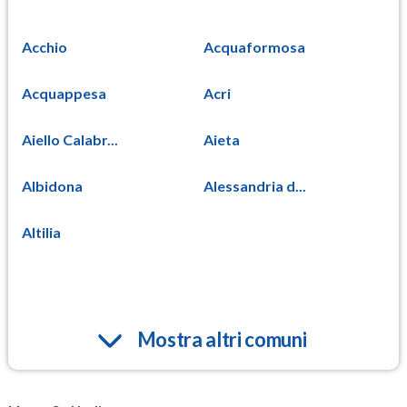
Acchio
Acquaformosa
Acquappesa
Acri
Aiello Calabr...
Aieta
Albidona
Alessandria d...
Altilia
Mostra altri comuni