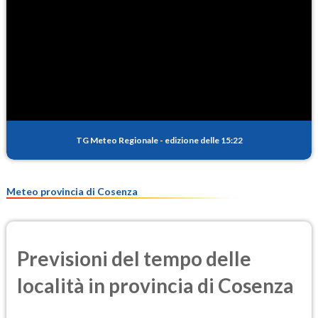
TG Meteo Regionale
-
edizione delle 15:22
Meteo provincia di Cosenza
Previsioni del tempo delle
località in provincia di Cosenza