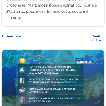
Crotonese. Mari: mossi il basso Adriatico, il Canale
d'Otranto; poco mossi lo Ionio sotto costa e il
Tirreno.
Ultime news
Vedi
tutte