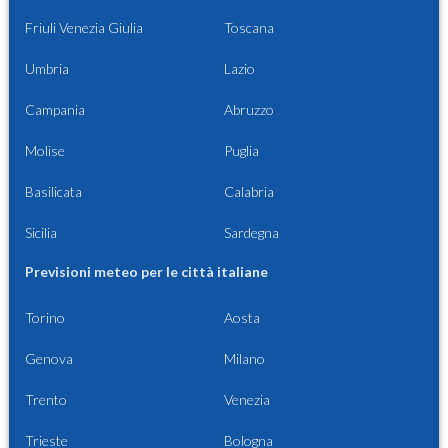
Friuli Venezia Giulia
Toscana
Umbria
Lazio
Campania
Abruzzo
Molise
Puglia
Basilicata
Calabria
Sicilia
Sardegna
Previsioni meteo per le città italiane
Torino
Aosta
Genova
Milano
Trento
Venezia
Trieste
Bologna