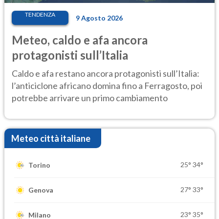
TENDENZA
9 Agosto 2026
Meteo, caldo e afa ancora
protagonisti sull’Italia
Caldo e afa restano ancora protagonisti sull’Italia:
l’anticiclone africano domina fino a Ferragosto, poi
potrebbe arrivare un primo cambiamento
Meteo città italiane
25°
34°
Torino
27°
33°
Genova
23°
35°
Milano