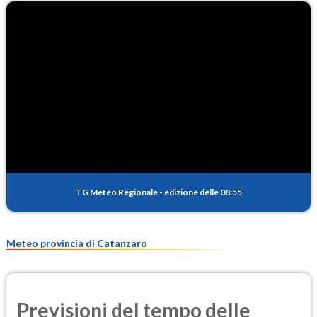
TG Meteo Regionale
-
edizione delle 08:55
Meteo provincia di Catanzaro
Previsioni del tempo delle