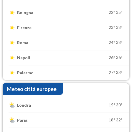
22°
35°
Bologna
23°
38°
Firenze
24°
38°
Roma
26°
36°
Napoli
27°
33°
Palermo
Meteo città europee
15°
30°
Londra
18°
32°
Parigi