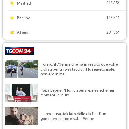
21°
35°
Madrid
14°
31°
Berlino
28°
35°
Atene
Torino, il 73enne che ha investito due volte i
ciclisti per un gestaccio: "Ho reagito male,
non ero in me"
Papa Leone: "Non disperare, neanche nei
momenti di buio"
Lampedusa, falciato dalle eliche di un
gommone: muore sub 29enne