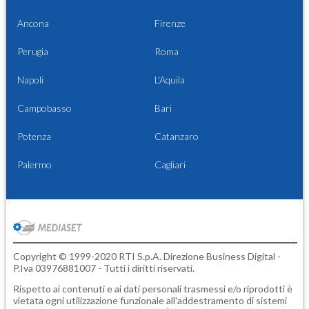
Ancona
Firenze
Perugia
Roma
Napoli
L'Aquila
Campobasso
Bari
Potenza
Catanzaro
Palermo
Cagliari
Copyright © 1999-2020 RTI S.p.A. Direzione Business Digital -
P.Iva 03976881007 - Tutti i diritti riservati.
Rispetto ai contenuti e ai dati personali trasmessi e/o riprodotti è
vietata ogni utilizzazione funzionale all'addestramento di sistemi