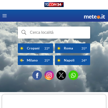
Cropani
Roma
33°
35°
Milano
Napoli
35°
34°