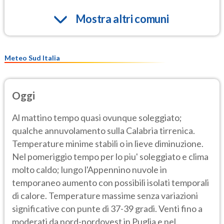
Mostra altri comuni
Meteo Sud Italia
Oggi
Al mattino tempo quasi ovunque soleggiato;
qualche annuvolamento sulla Calabria tirrenica.
Temperature minime stabili o in lieve diminuzione.
Nel pomeriggio tempo per lo piu' soleggiato e clima
molto caldo; lungo l'Appennino nuvole in
temporaneo aumento con possibili isolati temporali
di calore. Temperature massime senza variazioni
significative con punte di 37-39 gradi. Venti fino a
moderati da nord-nordovest in Puglia e nel