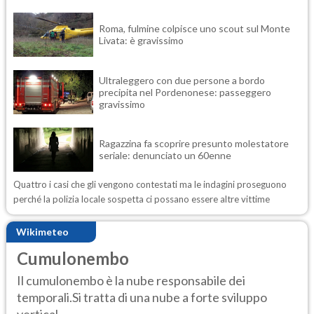
Roma, fulmine colpisce uno scout sul Monte
Livata: è gravissimo
Ultraleggero con due persone a bordo
precipita nel Pordenonese: passeggero
gravissimo
Ragazzina fa scoprire presunto molestatore
seriale: denunciato un 60enne
Quattro i casi che gli vengono contestati ma le indagini proseguono
perché la polizia locale sospetta ci possano essere altre vittime
Wikimeteo
Cumulonembo
Il cumulonembo è la nube responsabile dei
temporali.Si tratta di una nube a forte sviluppo