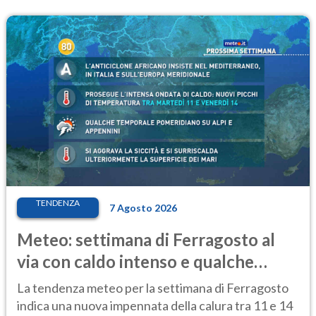
TENDENZA
7 Agosto 2026
Meteo: settimana di Ferragosto al
via con caldo intenso e qualche
temporale
La tendenza meteo per la settimana di Ferragosto
indica una nuova impennata della calura tra 11 e 14