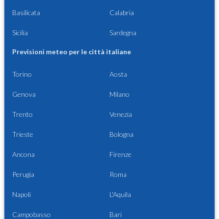
Basilicata
Calabria
Sicilia
Sardegna
Previsioni meteo per le città italiane
Torino
Aosta
Genova
Milano
Trento
Venezia
Trieste
Bologna
Ancona
Firenze
Perugia
Roma
Napoli
L'Aquila
Campobasso
Bari