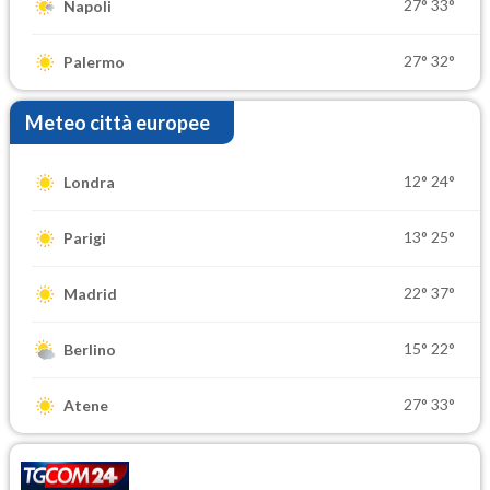
27°
33°
Napoli
27°
32°
Palermo
Meteo città europee
12°
24°
Londra
13°
25°
Parigi
22°
37°
Madrid
15°
22°
Berlino
27°
33°
Atene