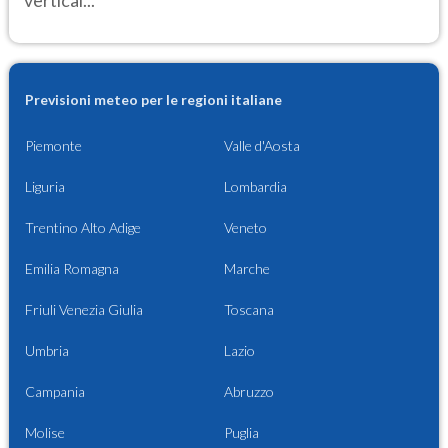
vertical...
Previsioni meteo per le regioni italiane
Piemonte
Valle d'Aosta
Liguria
Lombardia
Trentino Alto Adige
Veneto
Emilia Romagna
Marche
Friuli Venezia Giulia
Toscana
Umbria
Lazio
Campania
Abruzzo
Molise
Puglia