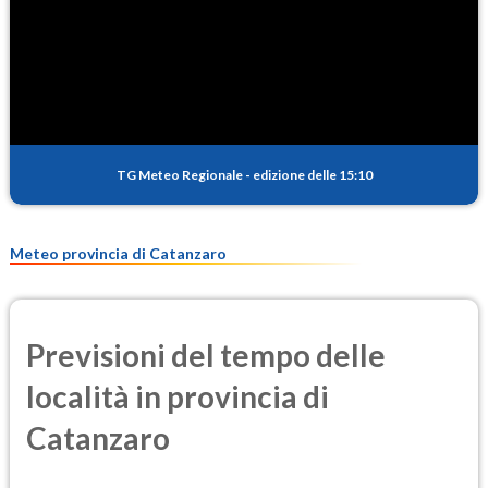
TG Meteo Regionale
-
edizione delle 15:10
Meteo provincia di Catanzaro
Previsioni del tempo delle
località in provincia di
Catanzaro