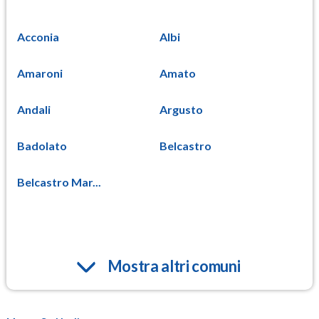
Acconia
Albi
Amaroni
Amato
Andali
Argusto
Badolato
Belcastro
Belcastro Mar...
Mostra altri comuni