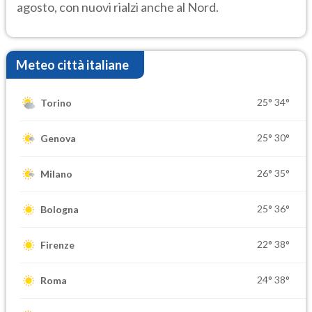
agosto, con nuovi rialzi anche al Nord.
Meteo città italiane
25°
34°
Torino
25°
30°
Genova
26°
35°
Milano
25°
36°
Bologna
22°
38°
Firenze
24°
38°
Roma