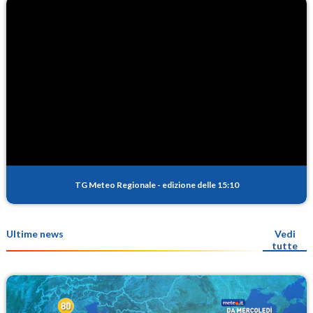
TG Meteo Regionale
-
edizione delle 15:10
Ultime news
Vedi
tutte