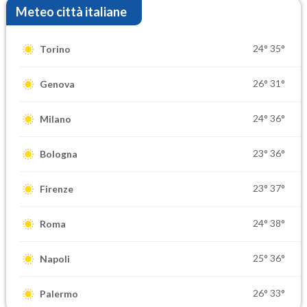
Meteo città italiane
24°
35°
Torino
26°
31°
Genova
24°
36°
Milano
23°
36°
Bologna
23°
37°
Firenze
24°
38°
Roma
25°
36°
Napoli
26°
33°
Palermo