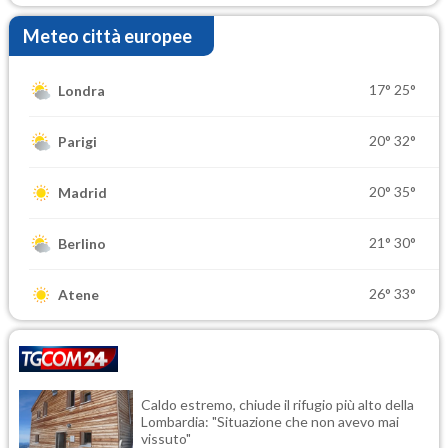
Meteo città europee
17°
25°
Londra
20°
32°
Parigi
20°
35°
Madrid
21°
30°
Berlino
26°
33°
Atene
Caldo estremo, chiude il rifugio più alto della
Lombardia: "Situazione che non avevo mai
vissuto"