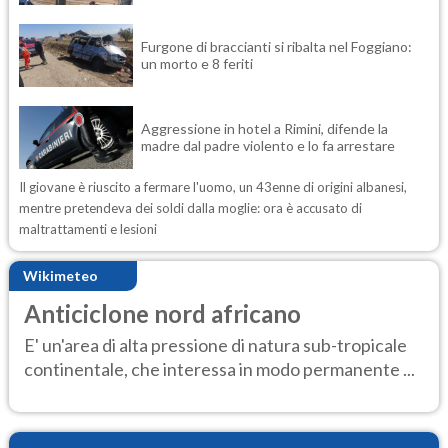
Furgone di braccianti si ribalta nel Foggiano:
un morto e 8 feriti
Aggressione in hotel a Rimini, difende la
madre dal padre violento e lo fa arrestare
Il giovane è riuscito a fermare l'uomo, un 43enne di origini albanesi,
mentre pretendeva dei soldi dalla moglie: ora è accusato di
maltrattamenti e lesioni
Wikimeteo
Anticiclone nord africano
E' un'area di alta pressione di natura sub-tropicale
continentale, che interessa in modo permanente ...