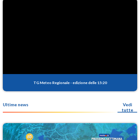
TG Meteo Regionale
-
edizione delle 15:20
Ultime news
Vedi
tutte