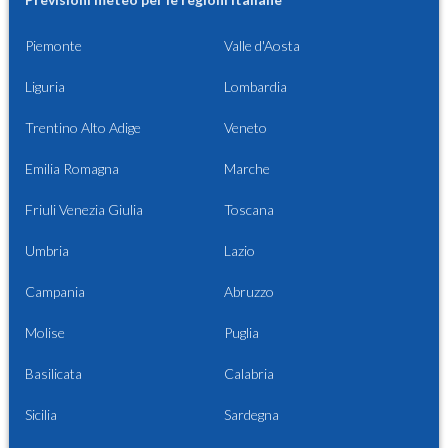
Piemonte
Valle d'Aosta
Liguria
Lombardia
Trentino Alto Adige
Veneto
Emilia Romagna
Marche
Friuli Venezia Giulia
Toscana
Umbria
Lazio
Campania
Abruzzo
Molise
Puglia
Basilicata
Calabria
Sicilia
Sardegna