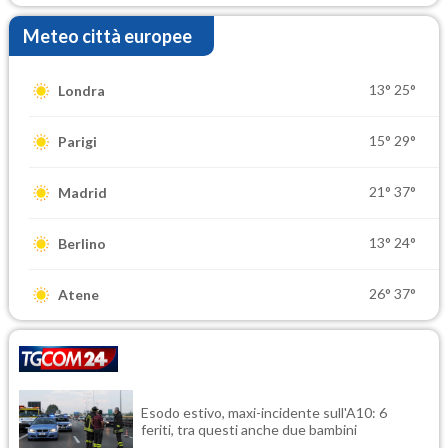
Meteo città europee
13°
25°
Londra
15°
29°
Parigi
21°
37°
Madrid
13°
24°
Berlino
26°
37°
Atene
Esodo estivo, maxi-incidente sull'A10: 6
feriti, tra questi anche due bambini