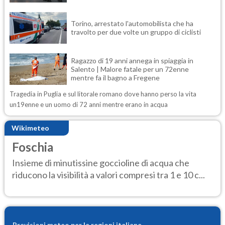
Torino, arrestato l'automobilista che ha
travolto per due volte un gruppo di ciclisti
Ragazzo di 19 anni annega in spiaggia in
Salento | Malore fatale per un 72enne
mentre fa il bagno a Fregene
Tragedia in Puglia e sul litorale romano dove hanno perso la vita
un19enne e un uomo di 72 anni mentre erano in acqua
Wikimeteo
Foschia
Insieme di minutissine goccioline di acqua che
riducono la visibilità a valori compresi tra 1 e 10 c...
Previsioni meteo per le regioni italiane