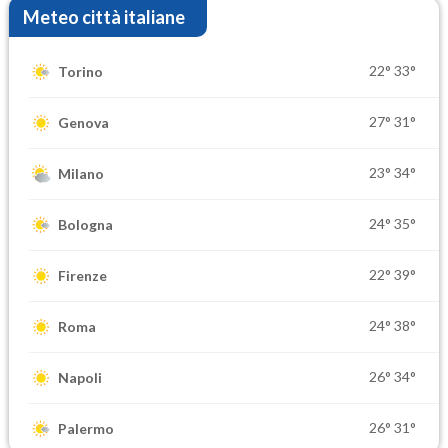
Meteo città italiane
22°
33°
Torino
27°
31°
Genova
23°
34°
Milano
24°
35°
Bologna
22°
39°
Firenze
24°
38°
Roma
26°
34°
Napoli
26°
31°
Palermo