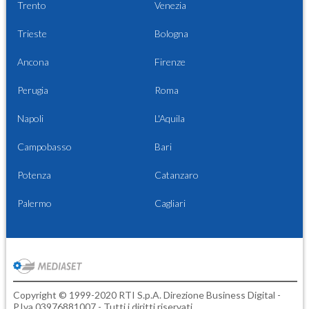
Trento
Venezia
Trieste
Bologna
Ancona
Firenze
Perugia
Roma
Napoli
L'Aquila
Campobasso
Bari
Potenza
Catanzaro
Palermo
Cagliari
Copyright © 1999-2020 RTI S.p.A. Direzione Business Digital -
P.Iva 03976881007 - Tutti i diritti riservati.