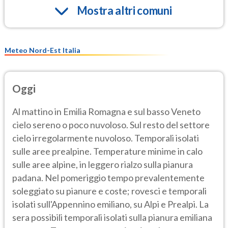
Mostra altri comuni
Meteo Nord-Est Italia
Oggi
Al mattino in Emilia Romagna e sul basso Veneto
cielo sereno o poco nuvoloso. Sul resto del settore
cielo irregolarmente nuvoloso. Temporali isolati
sulle aree prealpine. Temperature minime in calo
sulle aree alpine, in leggero rialzo sulla pianura
padana. Nel pomeriggio tempo prevalentemente
soleggiato su pianure e coste; rovesci e temporali
isolati sull'Appennino emiliano, su Alpi e Prealpi. La
sera possibili temporali isolati sulla pianura emiliana