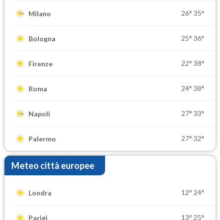
26°
35°
Milano
25°
36°
Bologna
22°
38°
Firenze
24°
38°
Roma
27°
33°
Napoli
27°
32°
Palermo
Meteo città europee
12°
24°
Londra
13°
25°
Parigi