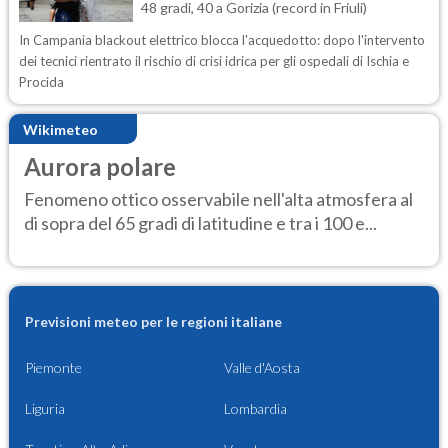
48 gradi, 40 a Gorizia (record in Friuli)
In Campania blackout elettrico blocca l'acquedotto: dopo l'intervento
dei tecnici rientrato il rischio di crisi idrica per gli ospedali di Ischia e
Procida
Wikimeteo
Aurora polare
Fenomeno ottico osservabile nell'alta atmosfera al
di sopra del 65 gradi di latitudine e tra i 100 e...
Previsioni meteo per le regioni italiane
Piemonte
Valle d'Aosta
Liguria
Lombardia