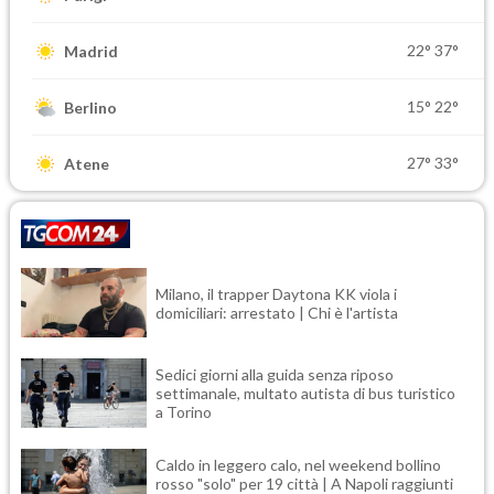
22°
37°
Madrid
15°
22°
Berlino
27°
33°
Atene
Milano, il trapper Daytona KK viola i
domiciliari: arrestato | Chi è l'artista
Sedici giorni alla guida senza riposo
settimanale, multato autista di bus turistico
a Torino
Caldo in leggero calo, nel weekend bollino
rosso "solo" per 19 città | A Napoli raggiunti