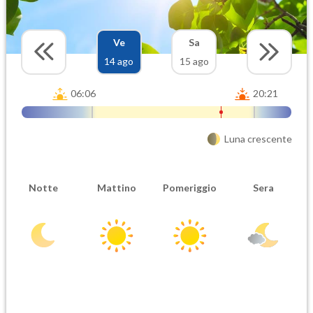
Ve
Sa
14 ago
15 ago
06:06
20:21
Luna crescente
Notte
Mattino
Pomeriggio
Sera