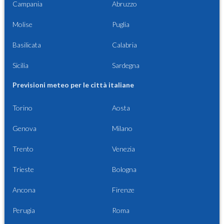
Campania
Abruzzo
Molise
Puglia
Basilicata
Calabria
Sicilia
Sardegna
Previsioni meteo per le città italiane
Torino
Aosta
Genova
Milano
Trento
Venezia
Trieste
Bologna
Ancona
Firenze
Perugia
Roma