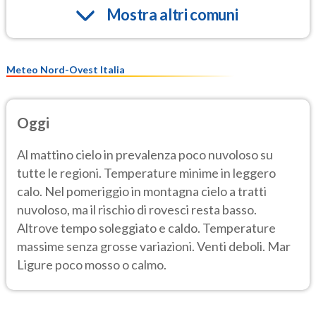
Mostra altri comuni
Meteo Nord-Ovest Italia
Oggi
Al mattino cielo in prevalenza poco nuvoloso su
tutte le regioni. Temperature minime in leggero
calo. Nel pomeriggio in montagna cielo a tratti
nuvoloso, ma il rischio di rovesci resta basso.
Altrove tempo soleggiato e caldo. Temperature
massime senza grosse variazioni. Venti deboli. Mar
Ligure poco mosso o calmo.