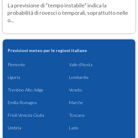
La previsione di “tempo instabile” indica la
probabilità di rovesci o temporali, soprattutto nelle
o...
Previsioni meteo per le regioni italiane
Piemonte
Valle d'Aosta
Liguria
Lombardia
Trentino Alto Adige
Veneto
Emilia Romagna
Marche
Friuli Venezia Giulia
Toscana
Umbria
Lazio