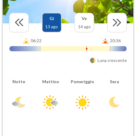
Gi
Ve
13 ago
14 ago
06:22
20:36
Luna crescente
Notte
Mattino
Pomeriggio
Sera