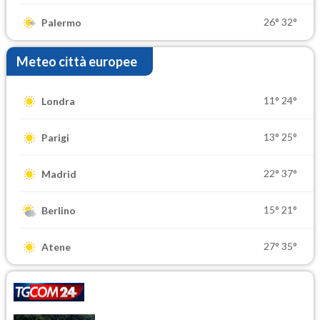
26°
32°
Palermo
Meteo città europee
11°
24°
Londra
13°
25°
Parigi
22°
37°
Madrid
15°
21°
Berlino
27°
35°
Atene