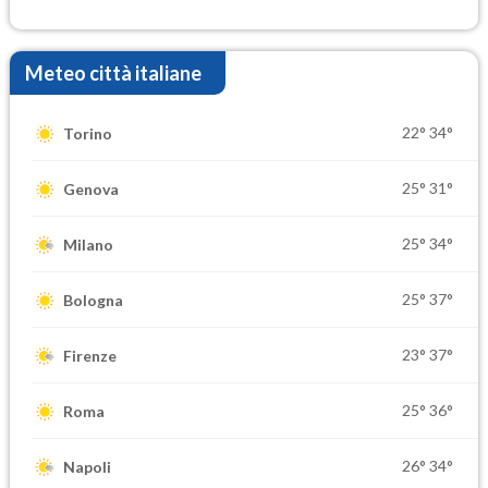
elevate
Meteo città italiane
22°
34°
Torino
25°
31°
Genova
25°
34°
Milano
25°
37°
Bologna
23°
37°
Firenze
25°
36°
Roma
26°
34°
Napoli