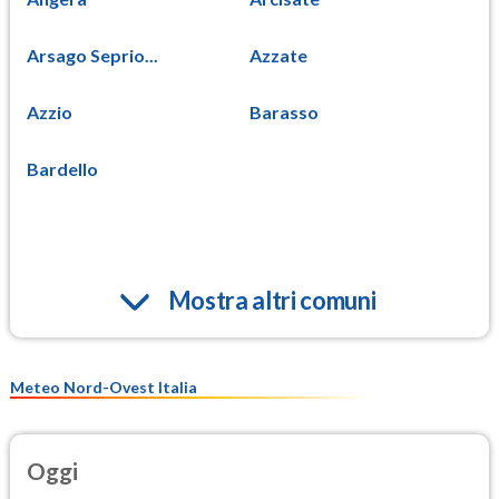
Arsago Seprio...
Azzate
Azzio
Barasso
Bardello
Mostra altri comuni
Meteo Nord-Ovest Italia
Oggi