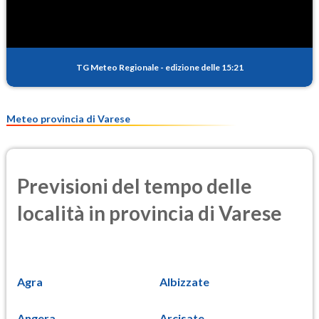
TG Meteo Regionale
-
edizione delle 15:21
Meteo provincia di Varese
Previsioni del tempo delle
località in provincia di Varese
Agra
Albizzate
Angera
Arcisate