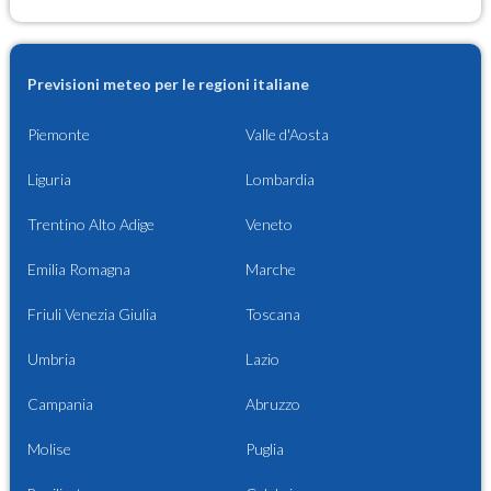
Previsioni meteo per le regioni italiane
Piemonte
Valle d'Aosta
Liguria
Lombardia
Trentino Alto Adige
Veneto
Emilia Romagna
Marche
Friuli Venezia Giulia
Toscana
Umbria
Lazio
Campania
Abruzzo
Molise
Puglia