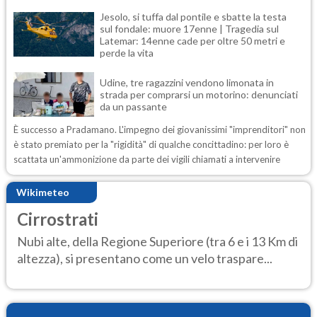
Jesolo, si tuffa dal pontile e sbatte la testa
sul fondale: muore 17enne | Tragedia sul
Latemar: 14enne cade per oltre 50 metri e
perde la vita
Udine, tre ragazzini vendono limonata in
strada per comprarsi un motorino: denunciati
da un passante
È successo a Pradamano. L'impegno dei giovanissimi "imprenditori" non
è stato premiato per la "rigidità" di qualche concittadino: per loro è
scattata un'ammonizione da parte dei vigili chiamati a intervenire
Wikimeteo
Cirrostrati
Nubi alte, della Regione Superiore (tra 6 e i 13 Km di
altezza), si presentano come un velo traspare...