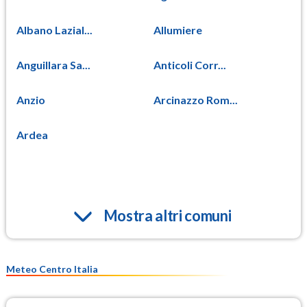
Albano Lazial...
Allumiere
Anguillara Sa...
Anticoli Corr...
Anzio
Arcinazzo Rom...
Ardea
Mostra altri comuni
Meteo Centro Italia