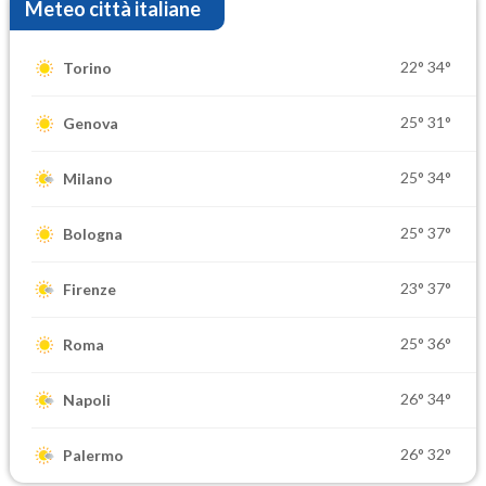
Meteo città italiane
22°
34°
Torino
25°
31°
Genova
25°
34°
Milano
25°
37°
Bologna
23°
37°
Firenze
25°
36°
Roma
26°
34°
Napoli
26°
32°
Palermo