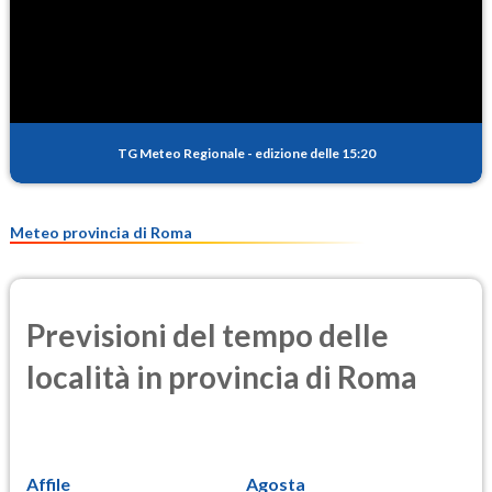
TG Meteo Regionale
-
edizione delle 15:20
Meteo provincia di Roma
Previsioni del tempo delle
località in provincia di Roma
Affile
Agosta