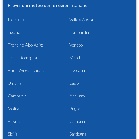
Previsioni meteo per le regioni italiane
Piemonte
Valle d'Aosta
Liguria
Lombardia
Trentino Alto Adige
Veneto
Emilia Romagna
Marche
Friuli Venezia Giulia
Toscana
Umbria
Lazio
Campania
Abruzzo
Molise
Puglia
Basilicata
Calabria
Sicilia
Sardegna