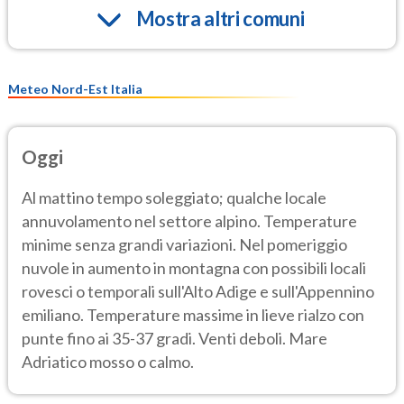
Mostra altri comuni
Meteo Nord-Est Italia
Oggi
Al mattino tempo soleggiato; qualche locale
annuvolamento nel settore alpino. Temperature
minime senza grandi variazioni. Nel pomeriggio
nuvole in aumento in montagna con possibili locali
rovesci o temporali sull'Alto Adige e sull'Appennino
emiliano. Temperature massime in lieve rialzo con
punte fino ai 35-37 gradi. Venti deboli. Mare
Adriatico mosso o calmo.