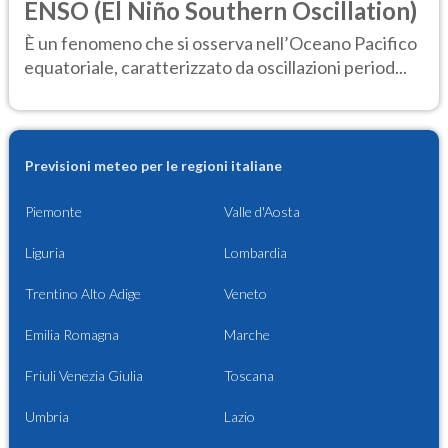
ENSO (El Niño Southern Oscillation)
È un fenomeno che si osserva nell’Oceano Pacifico
equatoriale, caratterizzato da oscillazioni period...
Previsioni meteo per le regioni italiane
Piemonte
Valle d'Aosta
Liguria
Lombardia
Trentino Alto Adige
Veneto
Emilia Romagna
Marche
Friuli Venezia Giulia
Toscana
Umbria
Lazio