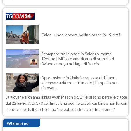
Caldo, lunedì ancora bollino rosso in 19 città
Scompare tra le onde in Salento, morto
19enne | Militare americano di stanza ad
Aviano annega nel lago di Barcis
Apprensione in Umbria: ragazza di 14 anni
scomparsa da tre settimane | L'appello per
ritrovarla
La giovane si chiama Ikhlas Ayah Masonicic. Di lei si sono perse le tracce
dal 22 luglio. Alta 170 centimetri, ha occhi e capelli castani, e non ha con
sé i documenti. Il suo telefono "sarebbe stato tracciato a Torino"
Wikimeteo