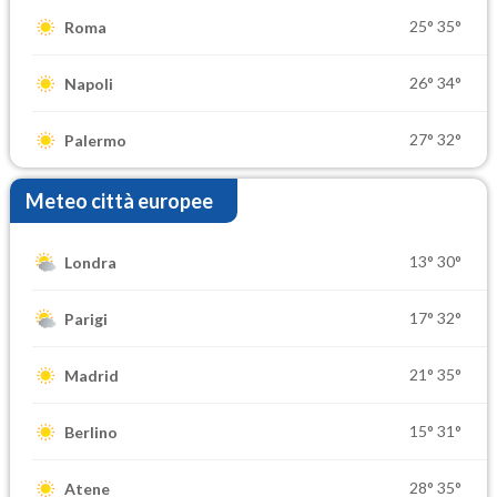
25°
35°
Roma
26°
34°
Napoli
27°
32°
Palermo
Meteo città europee
13°
30°
Londra
17°
32°
Parigi
21°
35°
Madrid
15°
31°
Berlino
28°
35°
Atene