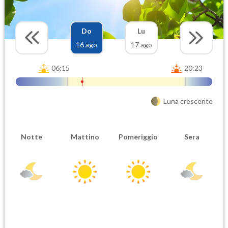
Do
Lu
16 ago
17 ago
06:15
20:23
Luna crescente
Notte
Mattino
Pomeriggio
Sera