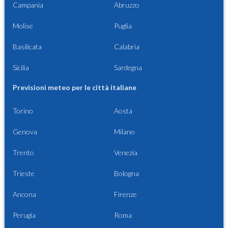
Campania
Abruzzo
Molise
Puglia
Basilicata
Calabria
Sicilia
Sardegna
Previsioni meteo per le città italiane
Torino
Aosta
Genova
Milano
Trento
Venezia
Trieste
Bologna
Ancona
Firenze
Perugia
Roma