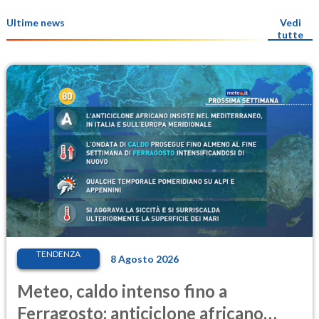
Ultime news
Vedi
tutte
TENDENZA
8 Agosto 2026
Meteo, caldo intenso fino a
Ferragosto: anticiclone africano