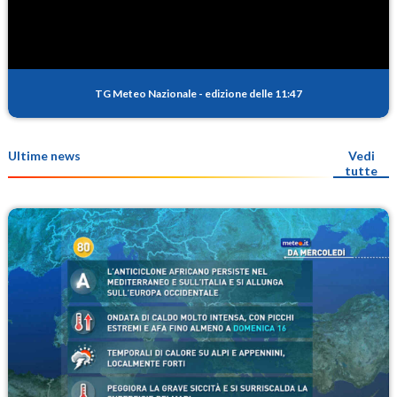
TG Meteo Nazionale
-
edizione delle 11:47
Ultime news
Vedi
tutte