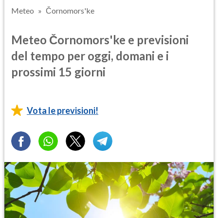
Meteo
Čornomors'ke
Meteo Čornomors'ke e previsioni
del tempo per oggi, domani e i
prossimi 15 giorni
Vota le previsioni!