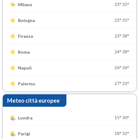
23°
35°
Milano
22°
35°
Bologna
23°
38°
Firenze
24°
38°
Roma
26°
36°
Napoli
27°
33°
Palermo
Meteo città europee
15°
30°
Londra
18°
32°
Parigi