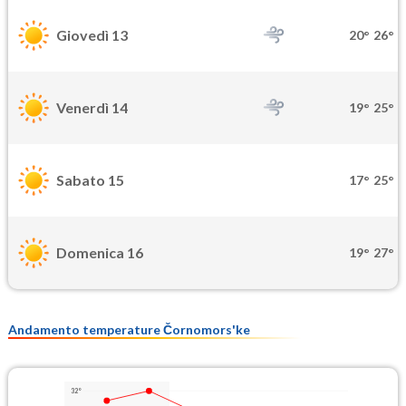
Giovedì 13
20°
26°
Venerdì 14
19°
25°
Sabato 15
17°
25°
Domenica 16
19°
27°
Andamento temperature Čornomors'ke
32°