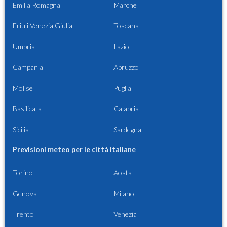
Emilia Romagna
Marche
Friuli Venezia Giulia
Toscana
Umbria
Lazio
Campania
Abruzzo
Molise
Puglia
Basilicata
Calabria
Sicilia
Sardegna
Previsioni meteo per le città italiane
Torino
Aosta
Genova
Milano
Trento
Venezia