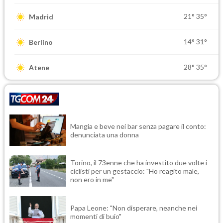
21°
35°
Madrid
14°
31°
Berlino
28°
35°
Atene
Mangia e beve nei bar senza pagare il conto:
denunciata una donna
Torino, il 73enne che ha investito due volte i
ciclisti per un gestaccio: "Ho reagito male,
non ero in me"
Papa Leone: "Non disperare, neanche nei
momenti di buio"