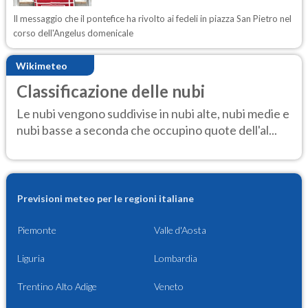
Il messaggio che il pontefice ha rivolto ai fedeli in piazza San Pietro nel
corso dell'Angelus domenicale
Wikimeteo
Classificazione delle nubi
Le nubi vengono suddivise in nubi alte, nubi medie e
nubi basse a seconda che occupino quote dell'al...
Previsioni meteo per le regioni italiane
Piemonte
Valle d'Aosta
Liguria
Lombardia
Trentino Alto Adige
Veneto