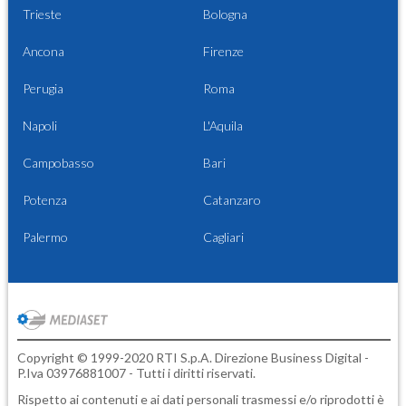
Trieste
Bologna
Ancona
Firenze
Perugia
Roma
Napoli
L'Aquila
Campobasso
Bari
Potenza
Catanzaro
Palermo
Cagliari
Copyright © 1999-2020 RTI S.p.A. Direzione Business Digital -
P.Iva 03976881007 - Tutti i diritti riservati.
Rispetto ai contenuti e ai dati personali trasmessi e/o riprodotti è