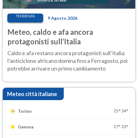
TENDENZA
9 Agosto 2026
Meteo, caldo e afa ancora
protagonisti sull’Italia
Caldo e afa restano ancora protagonisti sull’Italia:
l’anticiclone africano domina fino a Ferragosto, poi
potrebbe arrivare un primo cambiamento
Meteo città italiane
25°
34°
Torino
27°
33°
Genova