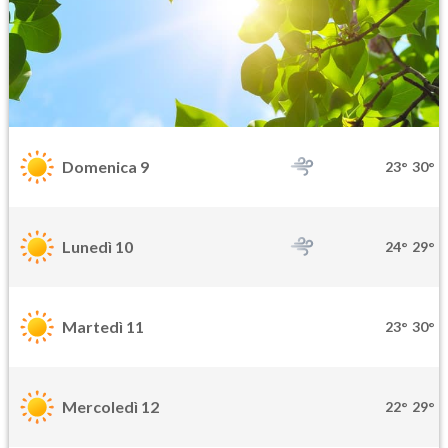
Domenica 9
23°
30°
Lunedì 10
24°
29°
Martedì 11
23°
30°
Mercoledì 12
22°
29°