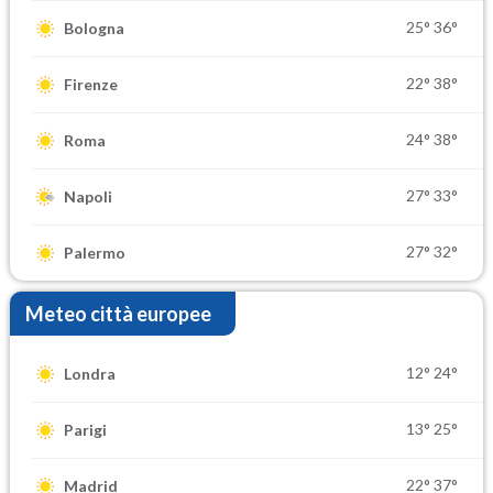
25°
36°
Bologna
22°
38°
Firenze
24°
38°
Roma
27°
33°
Napoli
27°
32°
Palermo
Meteo città europee
12°
24°
Londra
13°
25°
Parigi
22°
37°
Madrid