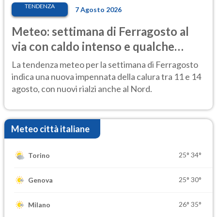
TENDENZA
7 Agosto 2026
Meteo: settimana di Ferragosto al
via con caldo intenso e qualche
temporale
La tendenza meteo per la settimana di Ferragosto
indica una nuova impennata della calura tra 11 e 14
agosto, con nuovi rialzi anche al Nord.
Meteo città italiane
25°
34°
Torino
25°
30°
Genova
26°
35°
Milano