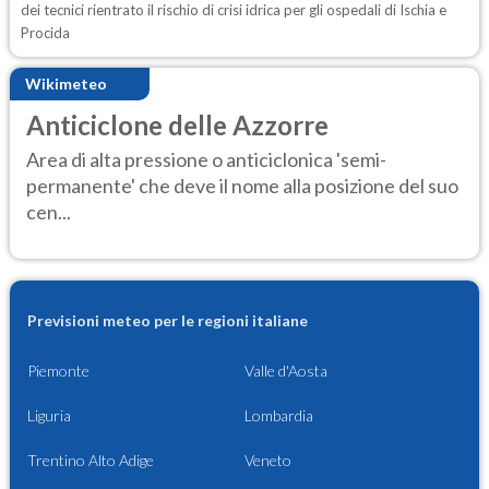
dei tecnici rientrato il rischio di crisi idrica per gli ospedali di Ischia e
Procida
Wikimeteo
Anticiclone delle Azzorre
Area di alta pressione o anticiclonica 'semi-
permanente' che deve il nome alla posizione del suo
cen...
Previsioni meteo per le regioni italiane
Piemonte
Valle d'Aosta
Liguria
Lombardia
Trentino Alto Adige
Veneto