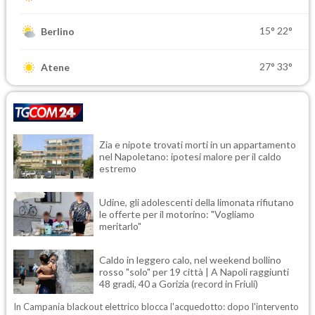
15°
22°
Berlino
27°
33°
Atene
Zia e nipote trovati morti in un appartamento
nel Napoletano: ipotesi malore per il caldo
estremo
Udine, gli adolescenti della limonata rifiutano
le offerte per il motorino: "Vogliamo
meritarlo"
Caldo in leggero calo, nel weekend bollino
rosso "solo" per 19 città | A Napoli raggiunti
48 gradi, 40 a Gorizia (record in Friuli)
In Campania blackout elettrico blocca l'acquedotto: dopo l'intervento