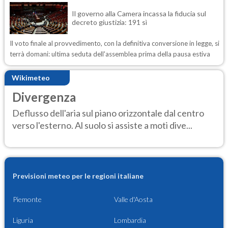
Il governo alla Camera incassa la fiducia sul
decreto giustizia: 191 sì
Il voto finale al provvedimento, con la definitiva conversione in legge, si
terrà domani: ultima seduta dell'assemblea prima della pausa estiva
Wikimeteo
Divergenza
Deflusso dell'aria sul piano orizzontale dal centro
verso l'esterno. Al suolo si assiste a moti dive...
Previsioni meteo per le regioni italiane
Piemonte
Valle d'Aosta
Liguria
Lombardia