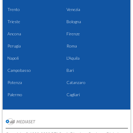
Trento
Venezia
Trieste
Bologna
Ancona
Firenze
Perugia
Roma
Napoli
L'Aquila
Campobasso
Bari
Potenza
Catanzaro
Palermo
Cagliari