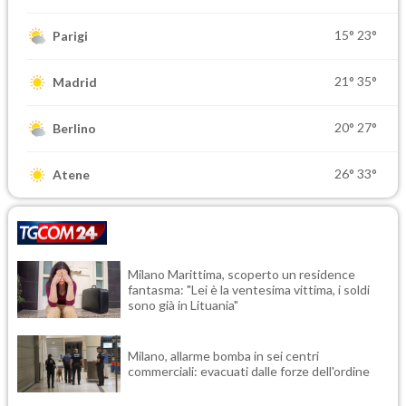
15°
23°
Parigi
21°
35°
Madrid
20°
27°
Berlino
26°
33°
Atene
Milano Marittima, scoperto un residence
fantasma: "Lei è la ventesima vittima, i soldi
sono già in Lituania"
Milano, allarme bomba in sei centri
commerciali: evacuati dalle forze dell'ordine