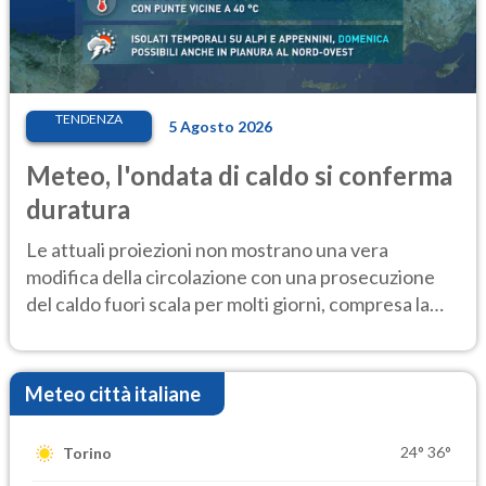
TENDENZA
5 Agosto 2026
Meteo, l'ondata di caldo si conferma
duratura
Le attuali proiezioni non mostrano una vera
modifica della circolazione con una prosecuzione
del caldo fuori scala per molti giorni, compresa la
settimana di Ferragosto
Meteo città italiane
24°
36°
Torino