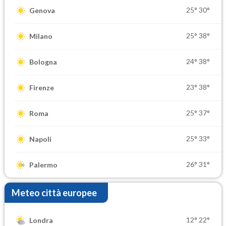
25°
30°
Genova
25°
38°
Milano
24°
38°
Bologna
23°
38°
Firenze
25°
37°
Roma
25°
33°
Napoli
26°
31°
Palermo
Meteo città europee
12°
22°
Londra