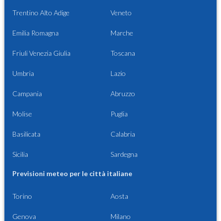
Trentino Alto Adige
Veneto
Emilia Romagna
Marche
Friuli Venezia Giulia
Toscana
Umbria
Lazio
Campania
Abruzzo
Molise
Puglia
Basilicata
Calabria
Sicilia
Sardegna
Previsioni meteo per le città italiane
Torino
Aosta
Genova
Milano