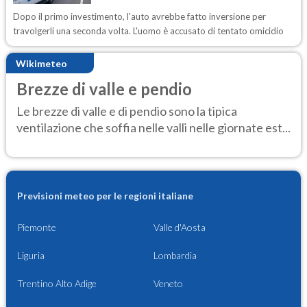
Dopo il primo investimento, l'auto avrebbe fatto inversione per
travolgerli una seconda volta. L'uomo è accusato di tentato omicidio
Wikimeteo
Brezze di valle e pendio
Le brezze di valle e di pendio sono la tipica
ventilazione che soffia nelle valli nelle giornate est...
Previsioni meteo per le regioni italiane
Piemonte
Valle d'Aosta
Liguria
Lombardia
Trentino Alto Adige
Veneto