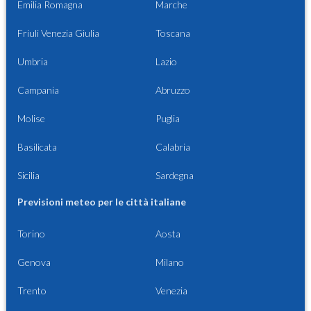
Emilia Romagna
Marche
Friuli Venezia Giulia
Toscana
Umbria
Lazio
Campania
Abruzzo
Molise
Puglia
Basilicata
Calabria
Sicilia
Sardegna
Previsioni meteo per le città italiane
Torino
Aosta
Genova
Milano
Trento
Venezia