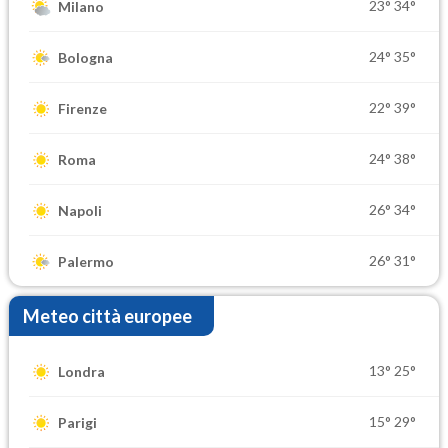
23°
34°
Milano
24°
35°
Bologna
22°
39°
Firenze
24°
38°
Roma
26°
34°
Napoli
26°
31°
Palermo
Meteo città europee
13°
25°
Londra
15°
29°
Parigi