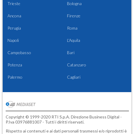
Trieste
Bologna
Ancona
Firenze
Perugia
Roma
Napoli
L'Aquila
Campobasso
Bari
Potenza
Catanzaro
Palermo
Cagliari
Copyright © 1999-2020 RTI S.p.A. Direzione Business Digital -
P.Iva 03976881007 - Tutti i diritti riservati.
Rispetto ai contenuti e ai dati personali trasmessi e/o riprodotti è