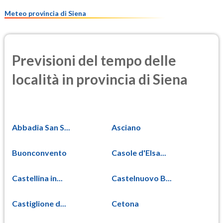
9.0
(Materia particolata)
Meteo provincia di Siena
Previsioni del tempo delle
località in provincia di Siena
Abbadia San S...
Asciano
Buonconvento
Casole d'Elsa...
Castellina in...
Castelnuovo B...
Castiglione d...
Cetona