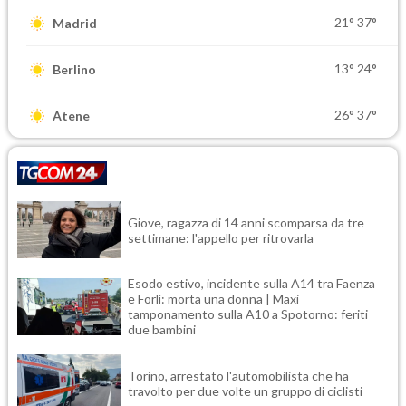
21°
37°
Madrid
13°
24°
Berlino
26°
37°
Atene
Giove, ragazza di 14 anni scomparsa da tre
settimane: l'appello per ritrovarla
Esodo estivo, incidente sulla A14 tra Faenza
e Forlì: morta una donna | Maxi
tamponamento sulla A10 a Spotorno: feriti
due bambini
Torino, arrestato l'automobilista che ha
travolto per due volte un gruppo di ciclisti