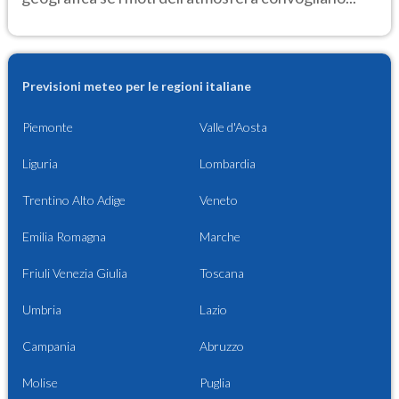
Previsioni meteo per le regioni italiane
Piemonte
Valle d'Aosta
Liguria
Lombardia
Trentino Alto Adige
Veneto
Emilia Romagna
Marche
Friuli Venezia Giulia
Toscana
Umbria
Lazio
Campania
Abruzzo
Molise
Puglia