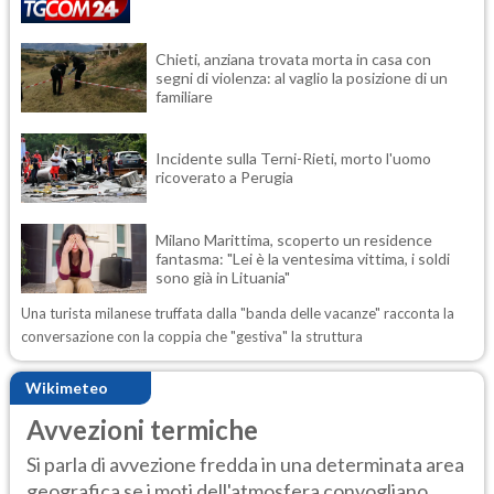
Chieti, anziana trovata morta in casa con
segni di violenza: al vaglio la posizione di un
familiare
Incidente sulla Terni-Rieti, morto l'uomo
ricoverato a Perugia
Milano Marittima, scoperto un residence
fantasma: "Lei è la ventesima vittima, i soldi
sono già in Lituania"
Una turista milanese truffata dalla "banda delle vacanze" racconta la
conversazione con la coppia che "gestiva" la struttura
Wikimeteo
Avvezioni termiche
Si parla di avvezione fredda in una determinata area
geografica se i moti dell'atmosfera convogliano...