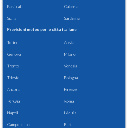
Basilicata
Calabria
Sicilia
Sardegna
Previsioni meteo per le città italiane
Torino
Aosta
Genova
Milano
Trento
Venezia
Trieste
Bologna
Ancona
Firenze
Perugia
Roma
Napoli
L'Aquila
Campobasso
Bari