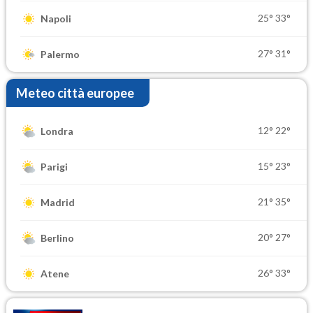
25°
33°
Napoli
27°
31°
Palermo
Meteo città europee
12°
22°
Londra
15°
23°
Parigi
21°
35°
Madrid
20°
27°
Berlino
26°
33°
Atene