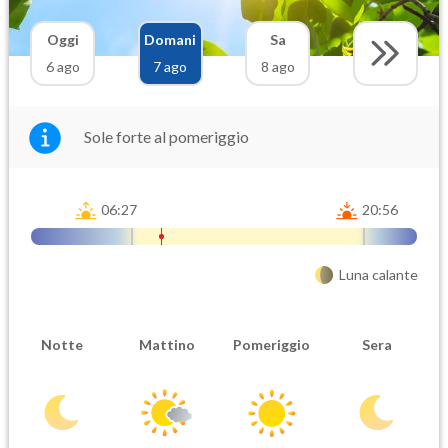
Oggi
Domani
Sa
6 ago
7 ago
8 ago
Sole forte al pomeriggio
06:27
20:56
Luna calante
Notte
Mattino
Pomeriggio
Sera