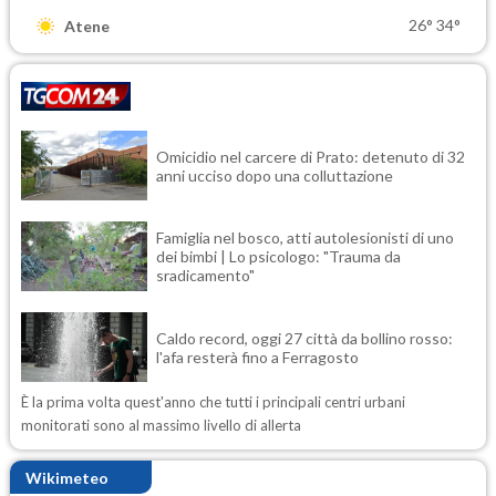
26°
34°
Atene
Omicidio nel carcere di Prato: detenuto di 32
anni ucciso dopo una colluttazione
Famiglia nel bosco, atti autolesionisti di uno
dei bimbi | Lo psicologo: "Trauma da
sradicamento"
Caldo record, oggi 27 città da bollino rosso:
l'afa resterà fino a Ferragosto
È la prima volta quest'anno che tutti i principali centri urbani
monitorati sono al massimo livello di allerta
Wikimeteo