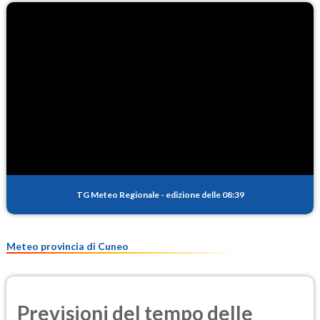
TG Meteo Regionale
-
edizione delle 08:39
Meteo provincia di Cuneo
Previsioni del tempo delle