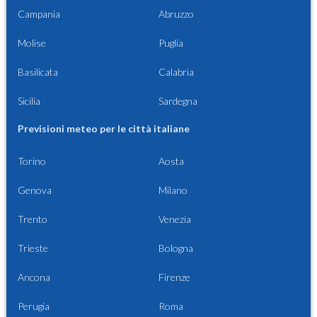
Campania
Abruzzo
Molise
Puglia
Basilicata
Calabria
Sicilia
Sardegna
Previsioni meteo per le città italiane
Torino
Aosta
Genova
Milano
Trento
Venezia
Trieste
Bologna
Ancona
Firenze
Perugia
Roma