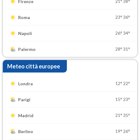
21°
38°
Firenze
23°
36°
Roma
26°
34°
Napoli
28°
31°
Palermo
Meteo città europee
12°
22°
Londra
15°
23°
Parigi
21°
35°
Madrid
19°
26°
Berlino