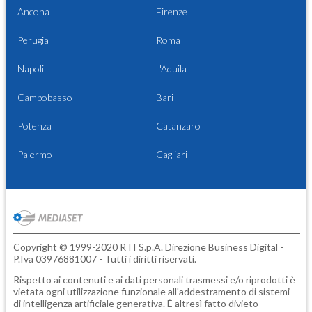
Ancona
Firenze
Perugia
Roma
Napoli
L'Aquila
Campobasso
Bari
Potenza
Catanzaro
Palermo
Cagliari
Copyright © 1999-2020 RTI S.p.A. Direzione Business Digital -
P.Iva 03976881007 - Tutti i diritti riservati.
Rispetto ai contenuti e ai dati personali trasmessi e/o riprodotti è
vietata ogni utilizzazione funzionale all'addestramento di sistemi
di intelligenza artificiale generativa. È altresì fatto divieto