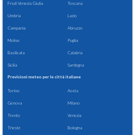
Friuli Venezia Giulia
Toscana
Umbria
Lazio
Campania
Abruzzo
Molise
Puglia
Basilicata
Calabria
Sicilia
Sardegna
Previsioni meteo per le città italiane
Torino
Aosta
Genova
Milano
Trento
Venezia
Trieste
Bologna