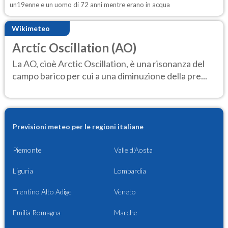
un19enne e un uomo di 72 anni mentre erano in acqua
Wikimeteo
Arctic Oscillation (AO)
La AO, cioè Arctic Oscillation, è una risonanza del
campo barico per cui a una diminuzione della pre...
Previsioni meteo per le regioni italiane
Piemonte
Valle d'Aosta
Liguria
Lombardia
Trentino Alto Adige
Veneto
Emilia Romagna
Marche