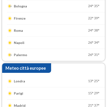
24°
35°
Bologna
22°
39°
Firenze
24°
38°
Roma
26°
34°
Napoli
26°
31°
Palermo
Meteo città europee
13°
25°
Londra
15°
29°
Parigi
21°
37°
Madrid