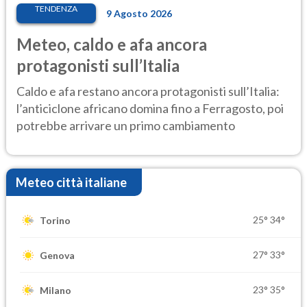
TENDENZA
9 Agosto 2026
Meteo, caldo e afa ancora
protagonisti sull’Italia
Caldo e afa restano ancora protagonisti sull’Italia:
l’anticiclone africano domina fino a Ferragosto, poi
potrebbe arrivare un primo cambiamento
Meteo città italiane
25°
34°
Torino
27°
33°
Genova
23°
35°
Milano