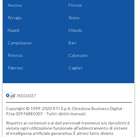
Ancona
Firenze
Perugia
Roma
Napoli
L'Aquila
Campobasso
Bari
Potenza
Catanzaro
Palermo
Cagliari
Copyright © 1999-2020 RTI S.p.A. Direzione Business Digital -
P.Iva 03976881007 - Tutti i diritti riservati.
Rispetto ai contenuti e ai dati personali trasmessi e/o riprodotti è
vietata ogni utilizzazione funzionale all'addestramento di sistemi
di intelligenza artificiale generativa. È altresì fatto divieto