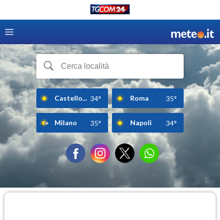
Castello...
Roma
34°
35°
Milano
Napoli
35°
34°