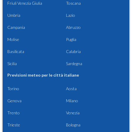
Friuli Venezia Giulia
Toscana
Umbria
Lazio
Campania
Abruzzo
Molise
Puglia
Basilicata
Calabria
Sicilia
Sardegna
Previsioni meteo per le città italiane
Torino
Aosta
Genova
Milano
Trento
Venezia
Trieste
Bologna