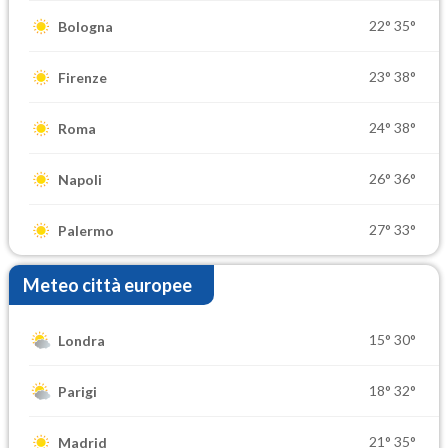
22°
35°
Bologna
23°
38°
Firenze
24°
38°
Roma
26°
36°
Napoli
27°
33°
Palermo
Meteo città europee
15°
30°
Londra
18°
32°
Parigi
21°
35°
Madrid