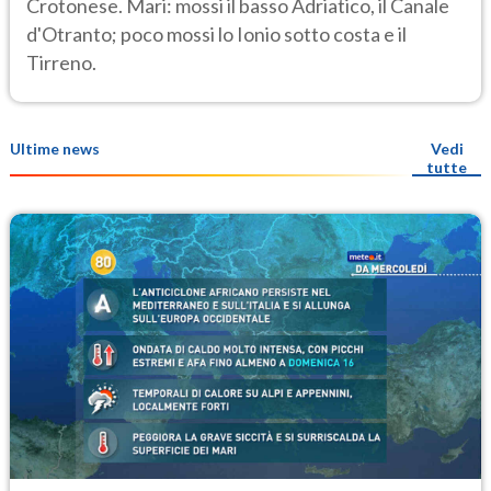
Crotonese. Mari: mossi il basso Adriatico, il Canale
d'Otranto; poco mossi lo Ionio sotto costa e il
Tirreno.
Ultime news
Vedi
tutte