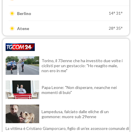
14°
31°
Berlino
28°
35°
Atene
Torino, il 73enne che ha investito due volte i
ciclisti per un gestaccio: "Ho reagito male,
non ero in me"
Papa Leone: "Non disperare, neanche nei
momenti di buio"
Lampedusa, falciato dalle eliche di un
gommone: muore sub 29enne
La vittima è Cristiano Giamporcaro, figlio di un'ex assessore comunale di