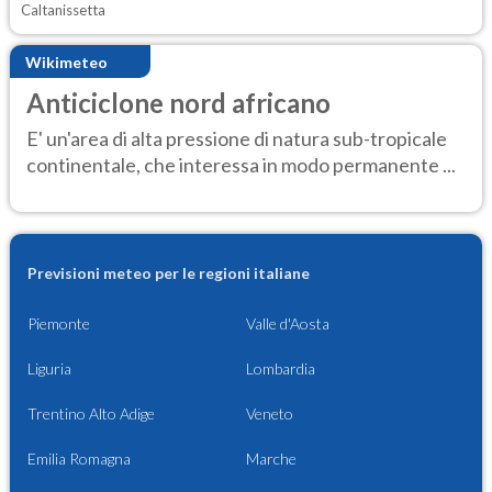
Caltanissetta
Wikimeteo
Anticiclone nord africano
E' un'area di alta pressione di natura sub-tropicale
continentale, che interessa in modo permanente ...
Previsioni meteo per le regioni italiane
Piemonte
Valle d'Aosta
Liguria
Lombardia
Trentino Alto Adige
Veneto
Emilia Romagna
Marche