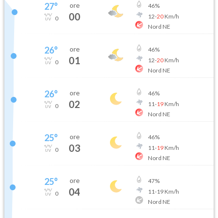
27
°
ore
46
%
00
12
-
20
Km/h
0
Nord NE
26
°
ore
46
%
01
12
-
20
Km/h
0
Nord NE
26
°
ore
46
%
02
11
-
19
Km/h
0
Nord NE
25
°
ore
46
%
03
11
-
19
Km/h
0
Nord NE
25
°
ore
47
%
04
11
-
19
Km/h
0
Nord NE