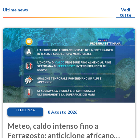
Ultime news
Vedi
tutte
TENDENZA
8 Agosto 2026
Meteo, caldo intenso fino a
Ferragosto: anticiclone africano