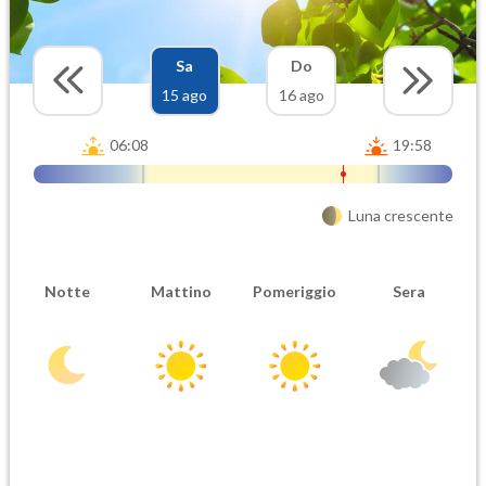
Sa
Do
15 ago
16 ago
06:08
19:58
Luna crescente
Notte
Mattino
Pomeriggio
Sera