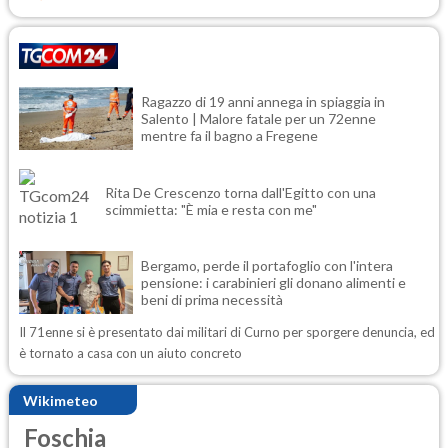
Ragazzo di 19 anni annega in spiaggia in
Salento | Malore fatale per un 72enne
mentre fa il bagno a Fregene
Rita De Crescenzo torna dall'Egitto con una
scimmietta: "È mia e resta con me"
Bergamo, perde il portafoglio con l'intera
pensione: i carabinieri gli donano alimenti e
beni di prima necessità
Il 71enne si è presentato dai militari di Curno per sporgere denuncia, ed
è tornato a casa con un aiuto concreto
Wikimeteo
Foschia