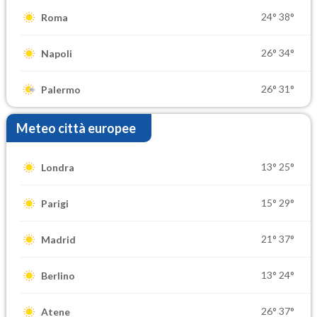
24°
38°
Roma
26°
34°
Napoli
26°
31°
Palermo
Meteo città europee
13°
25°
Londra
15°
29°
Parigi
21°
37°
Madrid
13°
24°
Berlino
26°
37°
Atene